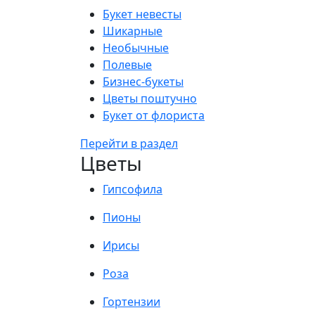
Букет невесты
Шикарные
Необычные
Полевые
Бизнес-букеты
Цветы поштучно
Букет от флориста
Перейти в раздел
Цветы
Гипсофила
Пионы
Ирисы
Роза
Гортензии