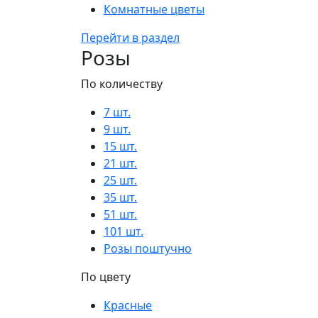
Комнатные цветы
Перейти в раздел
Розы
По количеству
7 шт.
9 шт.
15 шт.
21 шт.
25 шт.
35 шт.
51 шт.
101 шт.
Розы поштучно
По цвету
Красные