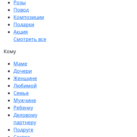
Розы
Повод
Композиции
Подарки
Акция
Смотреть все
Кому
Маме
Дочери
Женщине
Любимой
Семье
Мужчине
Ребенку
Деловому
партнеру
Подруге