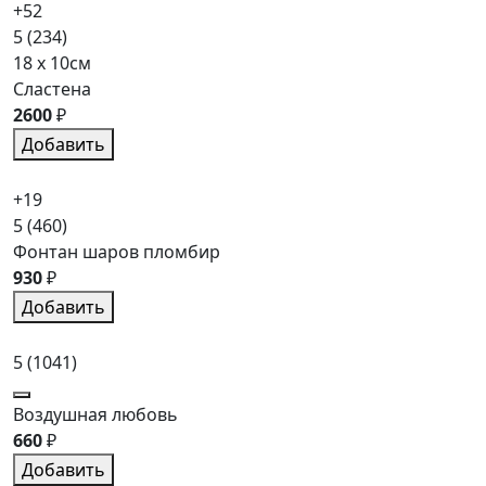
+52
5
(234)
18 x 10см
Сластена
2600
₽
Добавить
+19
5
(460)
Фонтан шаров пломбир
930
₽
Добавить
5
(1041)
Воздушная любовь
660
₽
Добавить