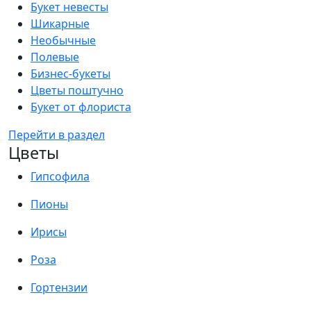
Букет невесты
Шикарные
Необычные
Полевые
Бизнес-букеты
Цветы поштучно
Букет от флориста
Перейти в раздел
Цветы
Гипсофила
Пионы
Ирисы
Роза
Гортензии