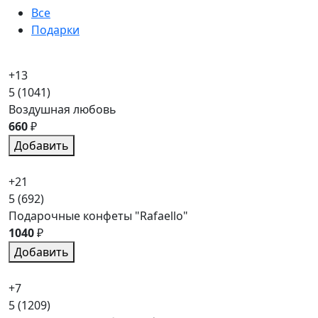
Все
Подарки
+13
5
(1041)
Воздушная любовь
660
₽
Добавить
+21
5
(692)
Подарочные конфеты "Rafaello"
1040
₽
Добавить
+7
5
(1209)