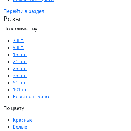
Перейти в раздел
Розы
По количеству
7 шт.
9 шт.
15 шт.
21 шт.
25 шт.
35 шт.
51 шт.
101 шт.
Розы поштучно
По цвету
Красные
Белые