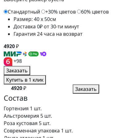
Стандартный
+30% цветов
60% цветов
Размер: 40 x 50см
Доставка 0₽ от 30-ти минут
Гарантия 24 часа на возврат
4920
₽
+98
Заказать
Купить в 1 клик
4920
₽
Заказать
Состав
Гортензия
1 шт.
Альстромерия
5 шт.
Роза кустовая
5 шт.
Современная упаковка
1 шт.
Лента атласная
1 шт.