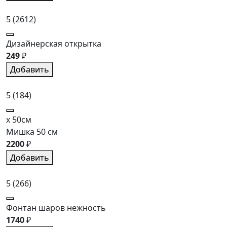
5
(2612)
Дизайнерская открытка
249
₽
Добавить
5
(184)
x 50см
Мишка 50 см
2200
₽
Добавить
5
(266)
Фонтан шаров нежность
1740
₽