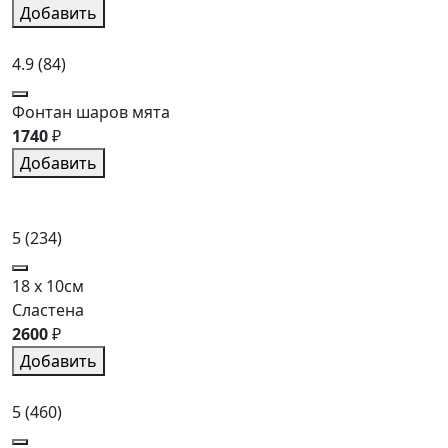
Добавить
4.9
(84)
Фонтан шаров мята
1740
₽
Добавить
5
(234)
18 x 10см
Сластена
2600
₽
Добавить
5
(460)