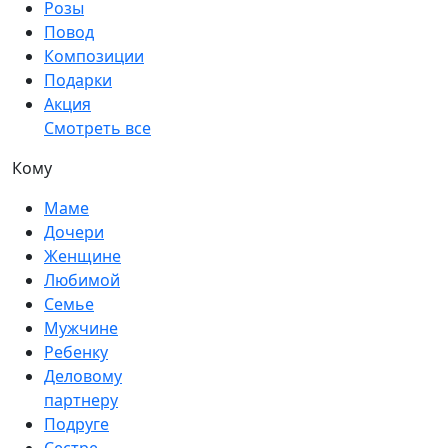
Розы
Повод
Композиции
Подарки
Акция
Смотреть все
Кому
Маме
Дочери
Женщине
Любимой
Семье
Мужчине
Ребенку
Деловому
партнеру
Подруге