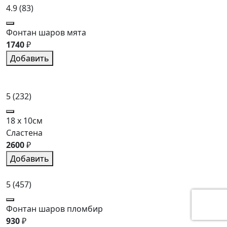
4.9
(83)
Фонтан шаров мята
1740
₽
Добавить
5
(232)
18 x 10см
Сластена
2600
₽
Добавить
5
(457)
Фонтан шаров пломбир
930
₽