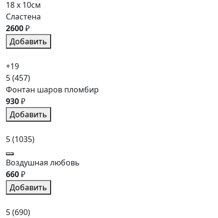
18 x 10см
Сластена
2600
₽
Добавить
+19
5
(457)
Фонтан шаров пломбир
930
₽
Добавить
5
(1035)
Воздушная любовь
660
₽
Добавить
5
(690)