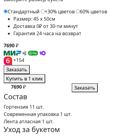
Стандартный
+30% цветов
60% цветов
Размер: 45 x 50см
Доставка 0₽ от 30-ти минут
Гарантия 24 часа на возврат
7690
₽
+154
Заказать
Купить в 1 клик
7690
₽
Заказать
Состав
Гортензия
11 шт.
Современная упаковка
1 шт.
Лента атласная
1 шт.
Уход за букетом