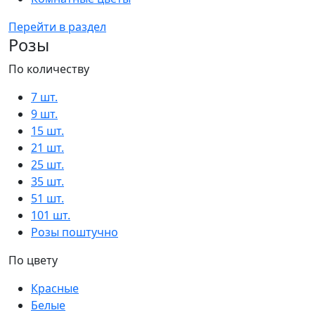
Перейти в раздел
Розы
По количеству
7 шт.
9 шт.
15 шт.
21 шт.
25 шт.
35 шт.
51 шт.
101 шт.
Розы поштучно
По цвету
Красные
Белые