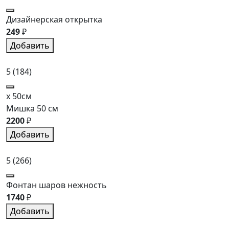
Дизайнерская открытка
249
₽
Добавить
5
(184)
x 50см
Мишка 50 см
2200
₽
Добавить
5
(266)
Фонтан шаров нежность
1740
₽
Добавить