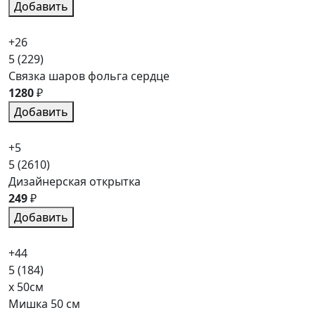
Добавить
+26
5
(229)
Связка шаров фольга сердце
1280
₽
Добавить
+5
5
(2610)
Дизайнерская открытка
249
₽
Добавить
+44
5
(184)
x 50см
Мишка 50 см