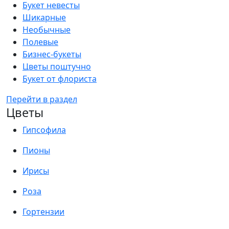
Букет невесты
Шикарные
Необычные
Полевые
Бизнес-букеты
Цветы поштучно
Букет от флориста
Перейти в раздел
Цветы
Гипсофила
Пионы
Ирисы
Роза
Гортензии