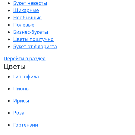
Букет невесты
Шикарные
Необычные
Полевые
Бизнес-букеты
Цветы поштучно
Букет от флориста
Перейти в раздел
Цветы
Гипсофила
Пионы
Ирисы
Роза
Гортензии