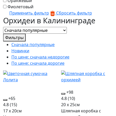
Оранжевый
Фиолетовый
Применить фильтр
Сбросить фильтр
Орхидеи в Калининграде
Фильтры
Сначала популярные
Новинки
По цене: сначала недорогие
По цене: сначала дорогие
+98
+65
4.8
(10)
4.8
(15)
20 x 25см
17 x 20см
Шляпная коробка с