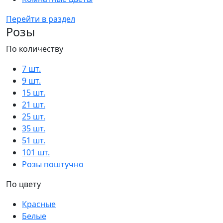
Перейти в раздел
Розы
По количеству
7 шт.
9 шт.
15 шт.
21 шт.
25 шт.
35 шт.
51 шт.
101 шт.
Розы поштучно
По цвету
Красные
Белые