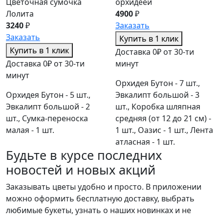
Цветочная сумочка
орхидеей
Лолита
4900
₽
3240
₽
Заказать
Заказать
Купить в 1 клик
Купить в 1 клик
Доставка 0₽ от 30-ти
Доставка 0₽ от 30-ти
минут
минут
Орхидея Бутон - 7 шт.,
Орхидея Бутон - 5 шт.,
Эвкалипт большой - 3
Эвкалипт большой - 2
шт., Коробка шляпная
шт., Сумка-переноска
средняя (от 12 до 21 см) -
малая - 1 шт.
1 шт., Оазис - 1 шт., Лента
атласная - 1 шт.
Будьте в курсе последних
новостей и новых акций
Заказывать цветы удобно и просто. В приложении
можно оформить бесплатную доставку, выбрать
любимые букеты, узнать о наших новинках и не