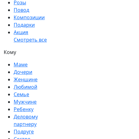
Розы
Повод
Композиции
Подарки
Акция
Смотреть все
Кому
Маме
Дочери
Женщине
Любимой
Семье
Мужчине
Ребенку
Деловому
партнеру
Подруге