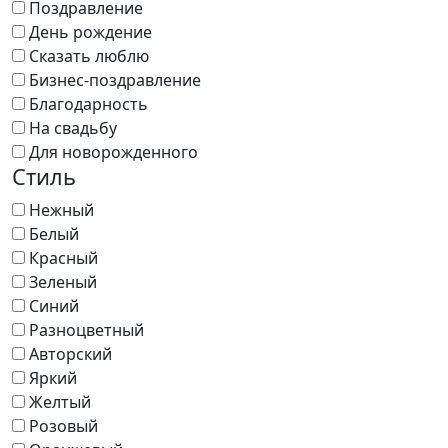
Поздравление
День рождение
Сказать люблю
Бизнес-поздравление
Благодарность
На свадьбу
Для новорожденного
Стиль
Нежный
Белый
Красный
Зеленый
Синий
Разноцветный
Авторский
Яркий
Желтый
Розовый