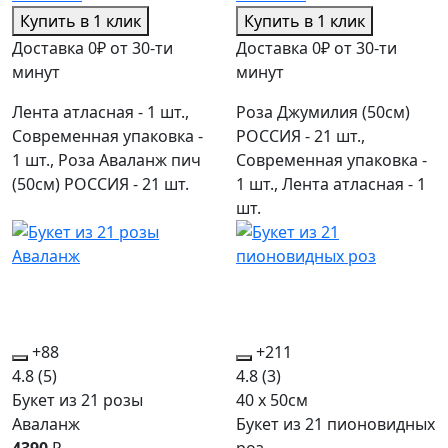
Купить в 1 клик
Купить в 1 клик
Доставка 0₽ от 30-ти
Доставка 0₽ от 30-ти
минут
минут
Лента атласная - 1 шт.,
Роза Джумилия (50см)
Современная упаковка -
РОССИЯ - 21 шт.,
1 шт., Роза Аваланж пич
Современная упаковка -
(50см) РОССИЯ - 21 шт.
1 шт., Лента атласная - 1
шт.
+88
+211
4.8
(5)
4.8
(3)
Букет из 21 розы
40 x 50см
Аваланж
Букет из 21 пионовидных
4390
₽
роз