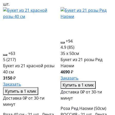
шт.
+94
4.9
(85)
+63
35 x 50см
5
(217)
Букет из 21 розы Ред
Букет из 21 красной розы
Наоми
40 см
4690
₽
3150
₽
Заказать
Заказать
Купить в 1 клик
Купить в 1 клик
Доставка 0₽ от 30-ти
Доставка 0₽ от 30-ти
минут
минут
Роза Ред Наоми (50см)
Роза 40 см - 21 шт., Лента
РОССИЯ - 21 шт., Лента