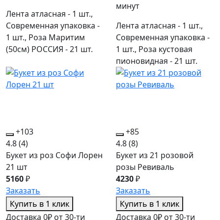
минут
Лента атласная - 1 шт.,
Современная упаковка -
Лента атласная - 1 шт.,
1 шт., Роза Маритим
Современная упаковка -
(50см) РОССИЯ - 21 шт.
1 шт., Роза кустовая
пионовидная - 21 шт.
+103
+85
4.8
(4)
4.8
(8)
Букет из роз Софи Лорен
Букет из 21 розовой
21 шт
розы Ревиваль
5160
₽
4230
₽
Заказать
Заказать
Купить в 1 клик
Купить в 1 клик
Доставка 0₽ от 30-ти
Доставка 0₽ от 30-ти