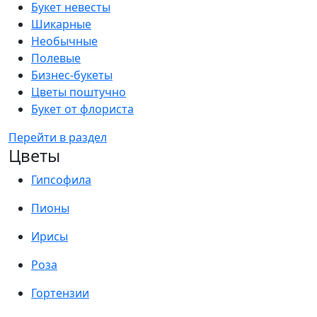
Букет невесты
Шикарные
Необычные
Полевые
Бизнес-букеты
Цветы поштучно
Букет от флориста
Перейти в раздел
Цветы
Гипсофила
Пионы
Ирисы
Роза
Гортензии