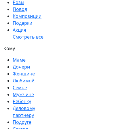
Розы
Повод
Композиции
Подарки
Акция
Смотреть все
Кому
Маме
Дочери
Женщине
Любимой
Семье
Мужчине
Ребенку
Деловому
партнеру
Подруге