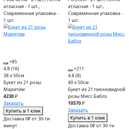
атласная - 1 шт.,
атласная - 1 шт.,
Современная упаковка -
Современная упаковка -
1 шт.
1 шт.
+85
4.8
(16)
+211
38 x 50см
4.8
(8)
Букет из 21 розы
40 x 50см
Маритим
Букет из 21 пионовидной
4230
₽
розы Мисс Баблз
Заказать
10570
₽
Заказать
Купить в 1 клик
Купить в 1 клик
Доставка 0₽ от 30-ти
минут
Доставка 0₽ от 30-ти