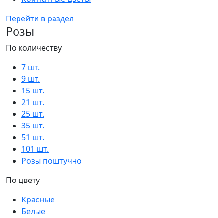
Перейти в раздел
Розы
По количеству
7 шт.
9 шт.
15 шт.
21 шт.
25 шт.
35 шт.
51 шт.
101 шт.
Розы поштучно
По цвету
Красные
Белые