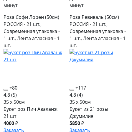
минут
минут
Роза Софи Лорен (50см)
Роза Ревиваль (50см)
РОССИЯ - 21 шт.,
РОССИЯ - 21 шт.,
Современная упаковка -
Современная упаковка -
1 шт., Лента атласная - 1
1 шт., Лента атласная - 1
шт.
шт.
+80
+117
4.8
(5)
4.8
(4)
35 x 50см
35 x 50см
Букет роз Пич Аваланж
Букет из 21 розы
21 шт
Джумилия
4000
₽
5850
₽
Заказать
Заказать