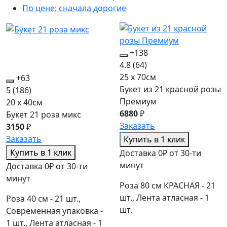
По цене: сначала дорогие
+138
4.8
(64)
25 x 70см
+63
Букет из 21 красной розы
5
(186)
Премиум
20 x 40см
6880
₽
Букет 21 роза микс
Заказать
3150
₽
Заказать
Купить в 1 клик
Купить в 1 клик
Доставка 0₽ от 30-ти
минут
Доставка 0₽ от 30-ти
минут
Роза 80 см КРАСНАЯ - 21
шт., Лента атласная - 1
Роза 40 см - 21 шт.,
шт.
Современная упаковка -
1 шт., Лента атласная - 1