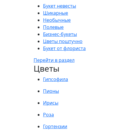
Букет невесты
Шикарные
Необычные
Полевые
Бизнес-букеты
Цветы поштучно
Букет от флориста
Перейти в раздел
Цветы
Гипсофила
Пионы
Ирисы
Роза
Гортензии