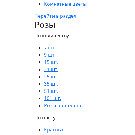
Комнатные цветы
Перейти в раздел
Розы
По количеству
7 шт.
9 шт.
15 шт.
21 шт.
25 шт.
35 шт.
51 шт.
101 шт.
Розы поштучно
По цвету
Красные