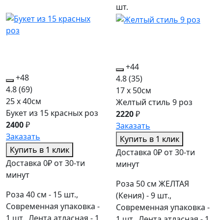
шт.
+44
+48
4.8
(35)
4.8
(69)
17 x 50см
25 x 40см
Желтый стиль 9 роз
Букет из 15 красных роз
2220
₽
2400
₽
Заказать
Заказать
Купить в 1 клик
Купить в 1 клик
Доставка 0₽ от 30-ти
Доставка 0₽ от 30-ти
минут
минут
Роза 50 см ЖЕЛТАЯ
Роза 40 см - 15 шт.,
(Кения) - 9 шт.,
Современная упаковка -
Современная упаковка -
1 шт., Лента атласная - 1
1 шт., Лента атласная - 1