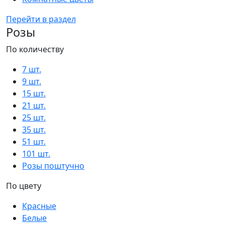
Перейти в раздел
Розы
По количеству
7 шт.
9 шт.
15 шт.
21 шт.
25 шт.
35 шт.
51 шт.
101 шт.
Розы поштучно
По цвету
Красные
Белые