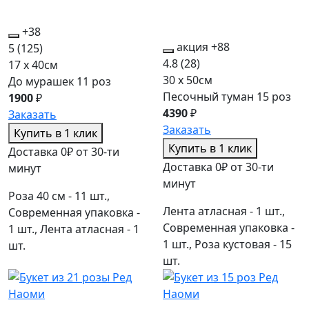
+38
акция
+88
5
(125)
4.8
(28)
17 x 40см
30 x 50см
До мурашек 11 роз
Песочный туман 15 роз
1900
₽
4390
₽
Заказать
Заказать
Купить в 1 клик
Купить в 1 клик
Доставка 0₽ от 30-ти
Доставка 0₽ от 30-ти
минут
минут
Роза 40 см - 11 шт.,
Лента атласная - 1 шт.,
Современная упаковка -
Современная упаковка -
1 шт., Лента атласная - 1
1 шт., Роза кустовая - 15
шт.
шт.