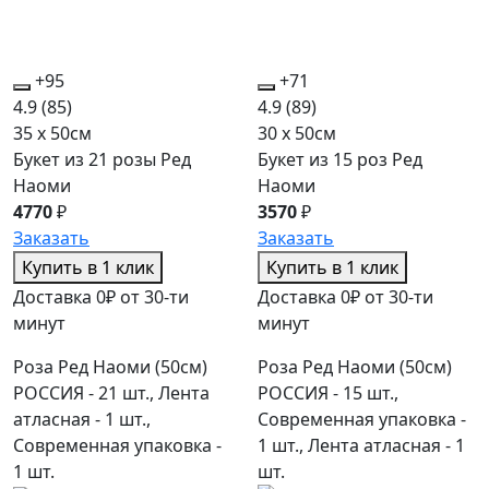
+95
+71
4.9
(85)
4.9
(89)
35 x 50см
30 x 50см
Букет из 21 розы Ред
Букет из 15 роз Ред
Наоми
Наоми
4770
₽
3570
₽
Заказать
Заказать
Купить в 1 клик
Купить в 1 клик
Доставка 0₽ от 30-ти
Доставка 0₽ от 30-ти
минут
минут
Роза Ред Наоми (50см)
Роза Ред Наоми (50см)
РОССИЯ - 21 шт., Лента
РОССИЯ - 15 шт.,
атласная - 1 шт.,
Современная упаковка -
Современная упаковка -
1 шт., Лента атласная - 1
1 шт.
шт.