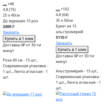
+48
+102
4.8
(75)
4.8
(64)
25 x 40см
35 x 50см
До мурашек 15 роз
Букет из 15
2400
₽
альстромерий
Заказать
5110
₽
Купить в 1 клик
Заказать
Доставка 0₽ от 30-ти
Купить в 1 клик
минут
Доставка 0₽ от 30-ти
Роза 40 см - 15 шт.,
минут
Современная упаковка -
Альстромерия - 15 шт.,
1 шт., Лента атласная - 1
Современная упаковка -
шт.
1 шт., Лента атласная - 1
шт.