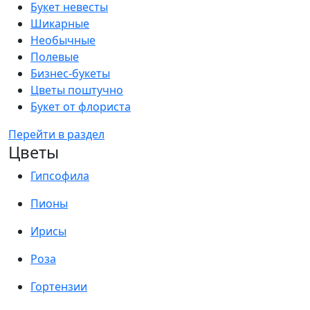
Букет невесты
Шикарные
Необычные
Полевые
Бизнес-букеты
Цветы поштучно
Букет от флориста
Перейти в раздел
Цветы
Гипсофила
Пионы
Ирисы
Роза
Гортензии