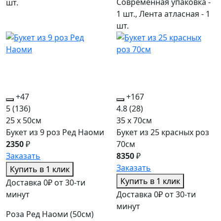
Современная упаковка -
шт.
1 шт., Лента атласная - 1
шт.
+47
+167
5
(136)
4.8
(28)
25 x 50см
35 x 70см
Букет из 9 роз Ред Наоми
Букет из 25 красных роз
2350
₽
70см
Заказать
8350
₽
Заказать
Купить в 1 клик
Купить в 1 клик
Доставка 0₽ от 30-ти
минут
Доставка 0₽ от 30-ти
минут
Роза Ред Наоми (50см)