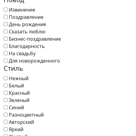
Извинение
Поздравление
День рождение
Сказать люблю
Бизнес-поздравление
Благодарность
На свадьбу
Для новорожденного
Стиль
Нежный
Белый
Красный
Зеленый
Синий
Разноцветный
Авторский
Яркий