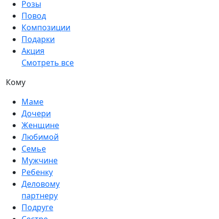
Розы
Повод
Композиции
Подарки
Акция
Смотреть все
Кому
Маме
Дочери
Женщине
Любимой
Семье
Мужчине
Ребенку
Деловому
партнеру
Подруге