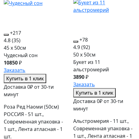
+217
+78
4.8
(35)
4.9
(92)
45 x 50см
50 x 50см
Чудесный сон
Букет из 11
10850
₽
альстромерий
Заказать
3890
₽
Купить в 1 клик
Заказать
Доставка 0₽ от 30-ти
Купить в 1 клик
минут
Доставка 0₽ от 30-ти
Роза Ред Наоми (50см)
минут
РОССИЯ - 51 шт.,
Альстромерия - 11 шт.,
Современная упаковка -
Современная упаковка -
1 шт., Лента атласная - 1
1 шт., Лента атласная - 1
шт.