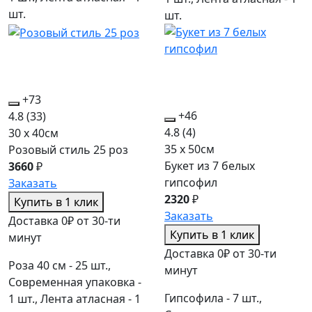
шт.
шт.
+73
+46
4.8
(33)
4.8
(4)
30 x 40см
35 x 50см
Розовый стиль 25 роз
Букет из 7 белых
3660
₽
гипсофил
Заказать
2320
₽
Купить в 1 клик
Заказать
Доставка 0₽ от 30-ти
Купить в 1 клик
минут
Доставка 0₽ от 30-ти
Роза 40 см - 25 шт.,
минут
Современная упаковка -
Гипсофила - 7 шт.,
1 шт., Лента атласная - 1