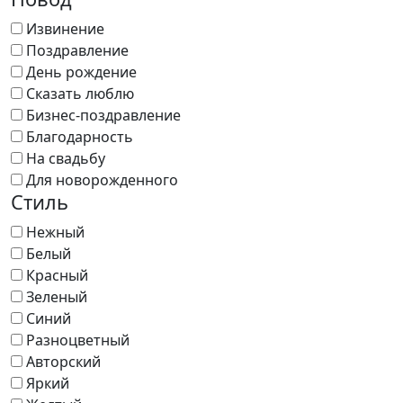
Извинение
Поздравление
День рождение
Сказать люблю
Бизнес-поздравление
Благодарность
На свадьбу
Для новорожденного
Стиль
Нежный
Белый
Красный
Зеленый
Синий
Разноцветный
Авторский
Яркий