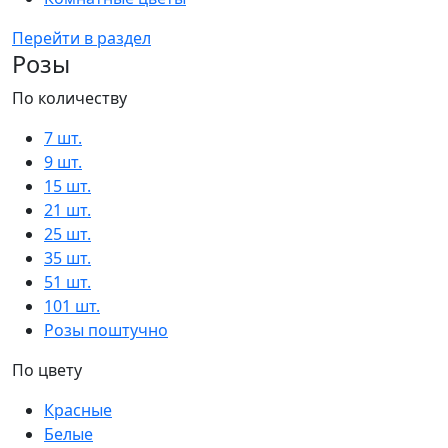
Перейти в раздел
Розы
По количеству
7 шт.
9 шт.
15 шт.
21 шт.
25 шт.
35 шт.
51 шт.
101 шт.
Розы поштучно
По цвету
Красные
Белые