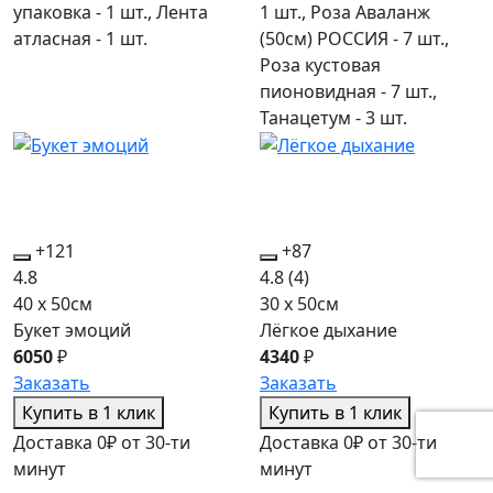
упаковка - 1 шт., Лента
1 шт., Роза Аваланж
атласная - 1 шт.
(50см) РОССИЯ - 7 шт.,
Роза кустовая
пионовидная - 7 шт.,
Танацетум - 3 шт.
+121
+87
4.8
4.8
(4)
40 x 50см
30 x 50см
Букет эмоций
Лёгкое дыхание
6050
₽
4340
₽
Заказать
Заказать
Купить в 1 клик
Купить в 1 клик
Доставка 0₽ от 30-ти
Доставка 0₽ от 30-ти
минут
минут