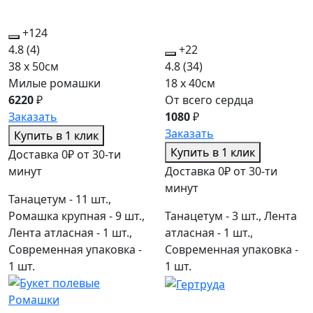
+124
4.8
(4)
+22
38 x 50см
4.8
(34)
Милые ромашки
18 x 40см
6220
₽
От всего сердца
Заказать
1080
₽
Заказать
Купить в 1 клик
Купить в 1 клик
Доставка 0₽ от 30-ти
минут
Доставка 0₽ от 30-ти
минут
Танацетум - 11 шт.,
Ромашка крупная - 9 шт.,
Танацетум - 3 шт., Лента
Лента атласная - 1 шт.,
атласная - 1 шт.,
Современная упаковка -
Современная упаковка -
1 шт.
1 шт.