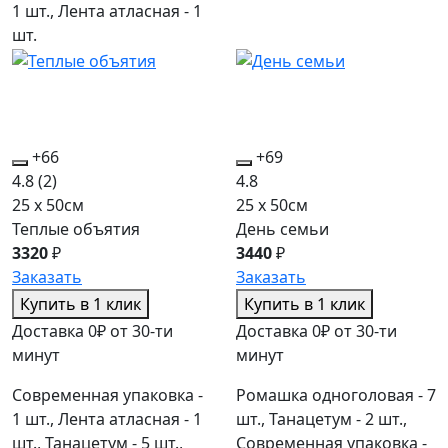
1 шт., Лента атласная - 1
шт.
+66
+69
4.8
(2)
4.8
25 x 50см
25 x 50см
Теплые объятия
День семьи
3320
₽
3440
₽
Заказать
Заказать
Купить в 1 клик
Купить в 1 клик
Доставка 0₽ от 30-ти
Доставка 0₽ от 30-ти
минут
минут
Современная упаковка -
Ромашка одноголовая - 7
1 шт., Лента атласная - 1
шт., Танацетум - 2 шт.,
шт., Танацетум - 5 шт.,
Современная упаковка -