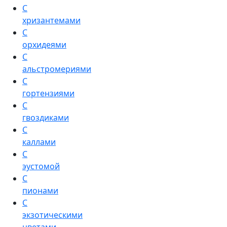
С
хризантемами
С
орхидеями
С
альстромериями
С
гортензиями
С
гвоздиками
С
каллами
С
эустомой
С
пионами
С
экзотическими