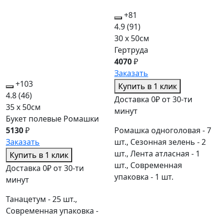
+81
4.9
(91)
30 x 50см
Гертруда
4070
₽
Заказать
+103
Купить в 1 клик
4.8
(46)
Доставка 0₽ от 30-ти
35 x 50см
минут
Букет полевые Ромашки
Ромашка одноголовая - 7
5130
₽
шт., Сезонная зелень - 2
Заказать
шт., Лента атласная - 1
Купить в 1 клик
шт., Современная
Доставка 0₽ от 30-ти
упаковка - 1 шт.
минут
Танацетум - 25 шт.,
Современная упаковка -