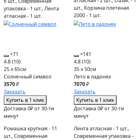
атласная - 2 шт., Оазис - 1
6 шт., Современная
шт., Корзина плетеная
упаковка - 1 шт., Лента
2000 - 1 шт.
атласная - 1 шт.
+71
+141
4.8
(10)
4.8
(10)
25 x 65см
35 x 50см
Солнечный символ
Лето в ладонях
3570
₽
7070
₽
Заказать
Заказать
Купить в 1 клик
Купить в 1 клик
Доставка 0₽ от 30-ти
Доставка 0₽ от 30-ти
минут
минут
Ромашка крупная - 11
Лента атласная - 1 шт.,
шт., Современная
Современная упаковка -