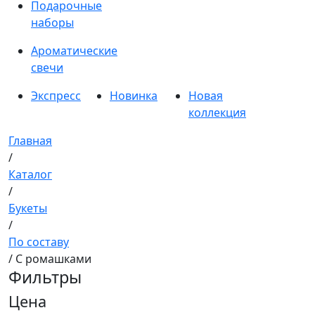
Подарочные
наборы
Ароматические
свечи
Экспресс
Новинка
Новая
коллекция
Главная
/
Каталог
/
Букеты
/
По составу
/ С ромашками
Фильтры
Цена