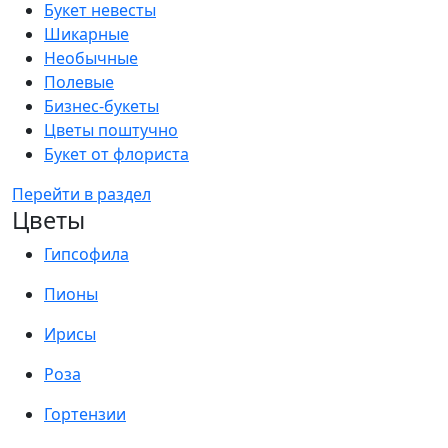
Букет невесты
Шикарные
Необычные
Полевые
Бизнес-букеты
Цветы поштучно
Букет от флориста
Перейти в раздел
Цветы
Гипсофила
Пионы
Ирисы
Роза
Гортензии