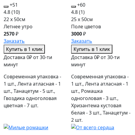
+51
+60
4.8
(10)
4.8
(1)
22 x 50см
25 x 50см
Летнее утро
Поле цветов
2570
₽
3000
₽
Заказать
Заказать
Купить в 1 клик
Купить в 1 клик
Доставка 0₽ от 30-ти
Доставка 0₽ от 30-ти
минут
минут
Современная упаковка -
Современная упаковка -
1 шт., Лента атласная - 1
1 шт., Лента атласная - 1
шт., Танацетум - 5 шт.,
шт., Ромашка
Гвоздика одноголовая
одноголовая - 3 шт.,
цветная - 7 шт.
Хризантема кустовая
белая - 3 шт., Танацетум -
2 шт.