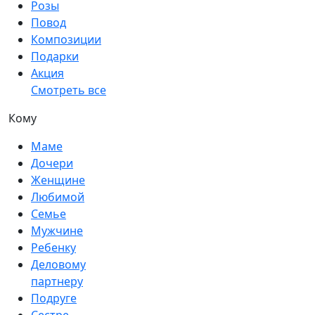
Розы
Повод
Композиции
Подарки
Акция
Смотреть все
Кому
Маме
Дочери
Женщине
Любимой
Семье
Мужчине
Ребенку
Деловому
партнеру
Подруге