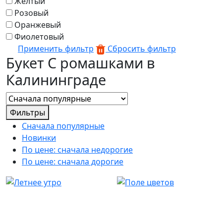
Желтый
Розовый
Оранжевый
Фиолетовый
Применить фильтр
Сбросить фильтр
Букет С ромашками в
Калининграде
Фильтры
Сначала популярные
Новинки
По цене: сначала недорогие
По цене: сначала дорогие