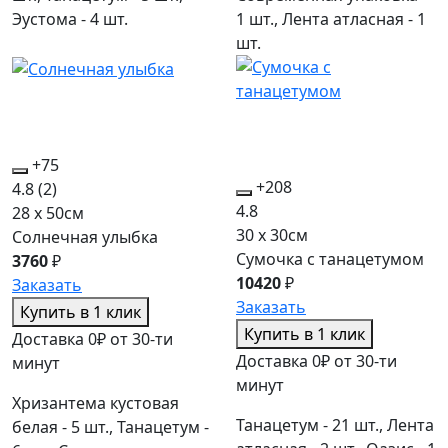
Эустома - 4 шт.
1 шт., Лента атласная - 1
шт.
+75
+208
4.8
(2)
4.8
28 x 50см
30 x 30см
Солнечная улыбка
Сумочка с танацетумом
3760
₽
10420
₽
Заказать
Заказать
Купить в 1 клик
Купить в 1 клик
Доставка 0₽ от 30-ти
Доставка 0₽ от 30-ти
минут
минут
Хризантема кустовая
Танацетум - 21 шт., Лента
белая - 5 шт., Танацетум -