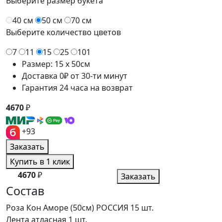
Выберите размер букета
40 см
50 см
70 см
Выберите количество цветов
7
11
15
25
101
Размер: 15 x 50см
Доставка 0₽ от 30-ти минут
Гарантия 24 часа на возврат
4670
₽
+93
Заказать
Купить в 1 клик
4670
₽
Заказать
Состав
Роза Кон Аморе (50см) РОССИЯ
15 шт.
Лента атласная
1 шт.