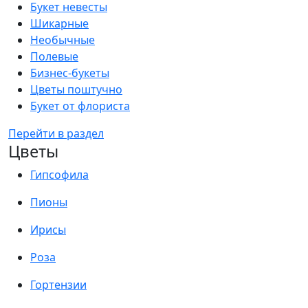
Букет невесты
Шикарные
Необычные
Полевые
Бизнес-букеты
Цветы поштучно
Букет от флориста
Перейти в раздел
Цветы
Гипсофила
Пионы
Ирисы
Роза
Гортензии