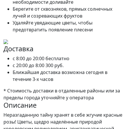
необходимости доливайте
Берегите от сквозняков, прямых солнечных
лучей и созревающих фруктов
Удаляйте увядающие цветы, чтобы
предотвратить появление плесени
Доставка
c 8:00 до 20:00
бесплатно
c 20:00 до 8:00
300 руб.
Ближайшая доставка возможна сегодня в
течение 3-х часов
* Стоимость доставки в отдаленные районы или за
пределы города уточняйте у оператора
Описание
Неразгаданную тайну хранят в себе жгучие красные
розы! Цветы, щедро наделённые природой
королевским великолепием, аристократической