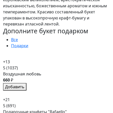
изысканностью, божественным ароматом и южным
темпераментом. Красиво составленный букет
упакован в высокопрочную крафт-бумагу и
перевязан атласной лентой.
Дополните букет подарком
Все
Подарки
+13
5
(1037)
Воздушная любовь
660
₽
Добавить
+21
5
(691)
Подарочные конфеты "Rafaello"