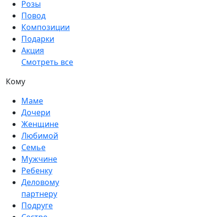
Розы
Повод
Композиции
Подарки
Акция
Смотреть все
Кому
Маме
Дочери
Женщине
Любимой
Семье
Мужчине
Ребенку
Деловому
партнеру
Подруге