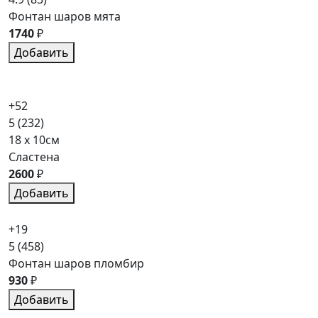
Фонтан шаров мята
1740
₽
Добавить
+52
5
(232)
18 x 10см
Сластена
2600
₽
Добавить
+19
5
(458)
Фонтан шаров пломбир
930
₽
Добавить