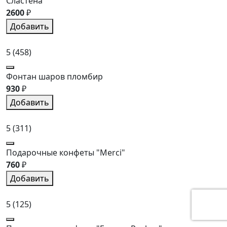
Сластена
2600
₽
Добавить
5
(458)
Фонтан шаров пломбир
930
₽
Добавить
5
(311)
Подарочные конфеты "Merci"
760
₽
Добавить
5
(125)