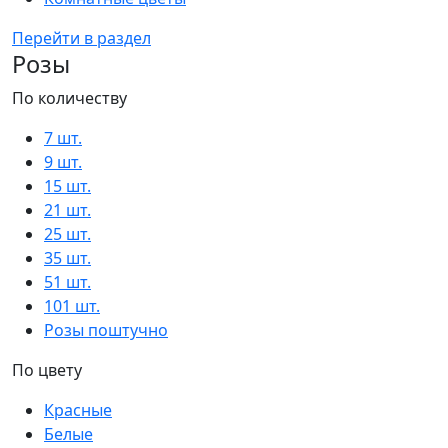
Перейти в раздел
Розы
По количеству
7 шт.
9 шт.
15 шт.
21 шт.
25 шт.
35 шт.
51 шт.
101 шт.
Розы поштучно
По цвету
Красные
Белые