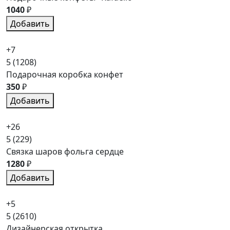
1040
₽
Добавить
+7
5
(1208)
Подарочная коробка конфет
350
₽
Добавить
+26
5
(229)
Связка шаров фольга сердце
1280
₽
Добавить
+5
5
(2610)
Дизайнерская открытка