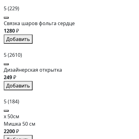
5
(229)
Связка шаров фольга сердце
1280
₽
Добавить
5
(2610)
Дизайнерская открытка
249
₽
Добавить
5
(184)
x 50см
Мишка 50 см
2200
₽