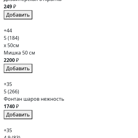
249
₽
Добавить
+44
5
(184)
x 50см
Мишка 50 см
2200
₽
Добавить
+35
5
(266)
Фонтан шаров нежность
1740
₽
Добавить
+35
4.9
(83)