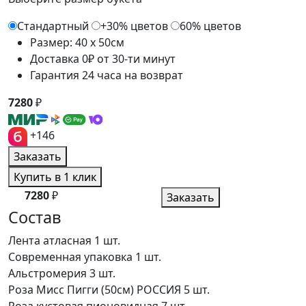
Стандартный
+30% цветов
60% цветов
Размер: 40 x 50см
Доставка 0₽ от 30-ти минут
Гарантия 24 часа на возврат
7280
₽
+146
Заказать
Купить в 1 клик
7280
₽
Заказать
Состав
Лента атласная
1 шт.
Современная упаковка
1 шт.
Альстромерия
3 шт.
Роза Мисс Пигги (50см) РОССИЯ
5 шт.
Роза кустовая пионовидная
7 шт.