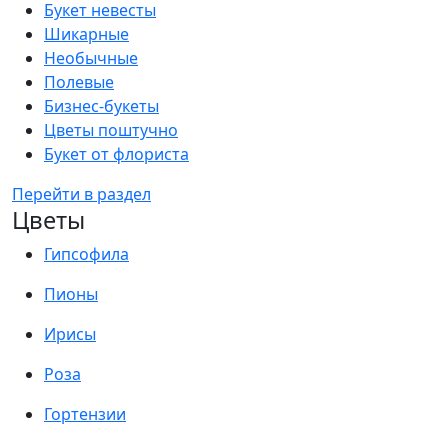
Букет невесты
Шикарные
Необычные
Полевые
Бизнес-букеты
Цветы поштучно
Букет от флориста
Перейти в раздел
Цветы
Гипсофила
Пионы
Ирисы
Роза
Гортензии