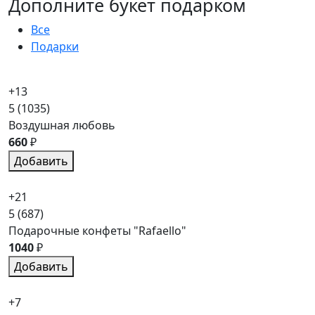
Дополните букет подарком
Все
Подарки
+13
5
(1035)
Воздушная любовь
660
₽
Добавить
+21
5
(687)
Подарочные конфеты "Rafaello"
1040
₽
Добавить
+7