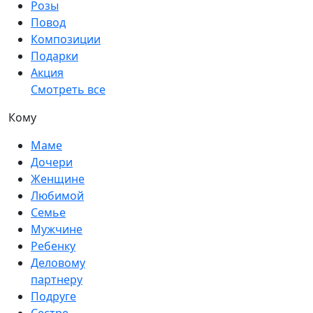
Розы
Повод
Композиции
Подарки
Акция
Смотреть все
Кому
Маме
Дочери
Женщине
Любимой
Семье
Мужчине
Ребенку
Деловому
партнеру
Подруге