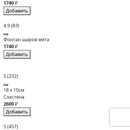
1740
₽
Добавить
4.9
(83)
Фонтан шаров мята
1740
₽
Добавить
5
(232)
18 x 10см
Сластена
2600
₽
Добавить
5
(457)