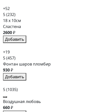
+52
5
(232)
18 x 10см
Сластена
2600
₽
Добавить
+19
5
(457)
Фонтан шаров пломбир
930
₽
Добавить
5
(1035)
Воздушная любовь
660
₽