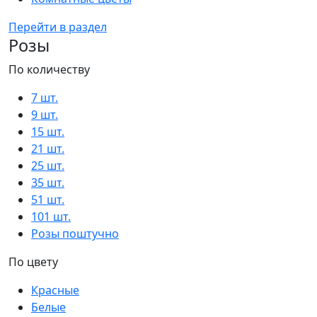
Перейти в раздел
Розы
По количеству
7 шт.
9 шт.
15 шт.
21 шт.
25 шт.
35 шт.
51 шт.
101 шт.
Розы поштучно
По цвету
Красные
Белые