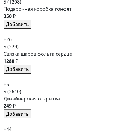
5
(1208)
Подарочная коробка конфет
350
₽
Добавить
+26
5
(229)
Связка шаров фольга сердце
1280
₽
Добавить
+5
5
(2610)
Дизайнерская открытка
249
₽
Добавить
+44