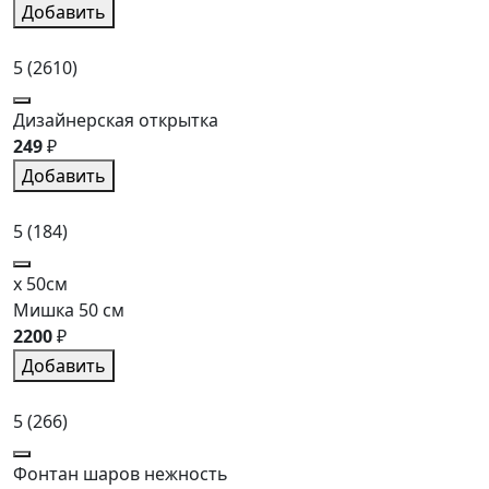
Добавить
5
(2610)
Дизайнерская открытка
249
₽
Добавить
5
(184)
x 50см
Мишка 50 см
2200
₽
Добавить
5
(266)
Фонтан шаров нежность