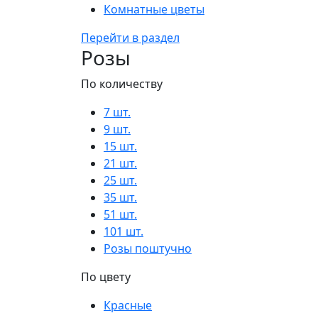
Комнатные цветы
Перейти в раздел
Розы
По количеству
7 шт.
9 шт.
15 шт.
21 шт.
25 шт.
35 шт.
51 шт.
101 шт.
Розы поштучно
По цвету
Красные