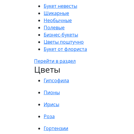
Букет невесты
Шикарные
Необычные
Полевые
Бизнес-букеты
Цветы поштучно
Букет от флориста
Перейти в раздел
Цветы
Гипсофила
Пионы
Ирисы
Роза
Гортензии