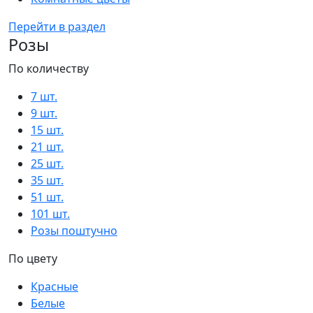
Перейти в раздел
Розы
По количеству
7 шт.
9 шт.
15 шт.
21 шт.
25 шт.
35 шт.
51 шт.
101 шт.
Розы поштучно
По цвету
Красные
Белые