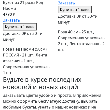
Букет из 21 розы Ред
Заказать
Наоми
Купить в 1 клик
4770
₽
Доставка 0₽ от 30-ти
Заказать
минут
Купить в 1 клик
Роза 40 см - 25 шт.,
Доставка 0₽ от 30-ти
Современная упаковка -
минут
2 шт., Лента атласная - 2
Роза Ред Наоми (50см)
шт.
РОССИЯ - 21 шт., Лента
атласная - 1 шт.,
Современная упаковка -
1 шт.
Будьте в курсе последних
новостей и новых акций
Заказывать цветы удобно и просто. В приложении
можно оформить бесплатную доставку, выбрать
любимые букеты, узнать о наших новинках и не