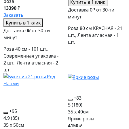
роза
Купить в 1 клик
13390
₽
Доставка 0₽ от 30-ти
Заказать
минут
Купить в 1 клик
Роза 80 см КРАСНАЯ - 21
Доставка 0₽ от 30-ти
шт., Лента атласная - 1
минут
шт.
Роза 40 см - 101 шт.,
Современная упаковка -
2 шт., Лента атласная - 2
шт.
+83
5
(180)
+95
35 x 40см
4.9
(85)
Яркие розы
35 x 50см
4150
₽