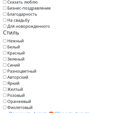
Сказать люблю
Бизнес-поздравление
Благодарность
На свадьбу
Для новорожденного
Стиль
Нежный
Белый
Красный
Зеленый
Синий
Разноцветный
Авторский
Яркий
Желтый
Розовый
Оранжевый
Фиолетовый