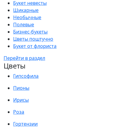
Букет невесты
Шикарные
Необычные
Полевые
Бизнес-букеты
Цветы поштучно
Букет от флориста
Перейти в раздел
Цветы
Гипсофила
Пионы
Ирисы
Роза
Гортензии