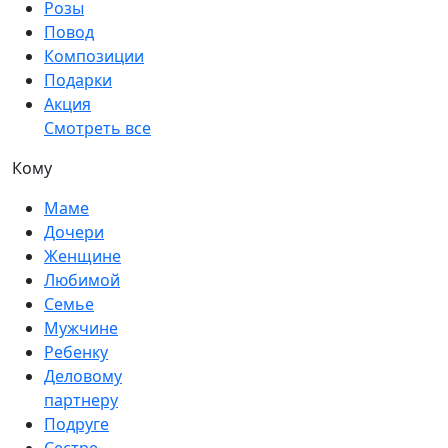
Розы
Повод
Композиции
Подарки
Акция
Смотреть все
Кому
Маме
Дочери
Женщине
Любимой
Семье
Мужчине
Ребенку
Деловому
партнеру
Подруге