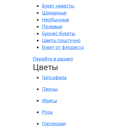
Букет невесты
Шикарные
Необычные
Полевые
Бизнес-букеты
Цветы поштучно
Букет от флориста
Перейти в раздел
Цветы
Гипсофила
Пионы
Ирисы
Роза
Гортензии