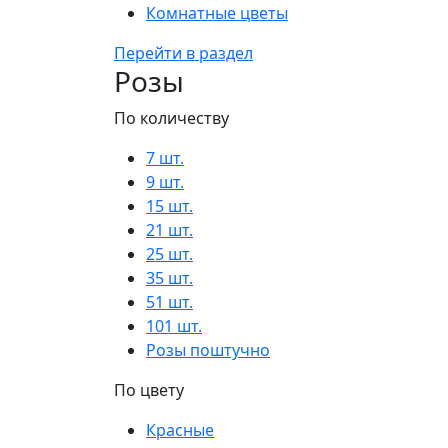
Комнатные цветы
Перейти в раздел
Розы
По количеству
7 шт.
9 шт.
15 шт.
21 шт.
25 шт.
35 шт.
51 шт.
101 шт.
Розы поштучно
По цвету
Красные