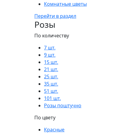
Комнатные цветы
Перейти в раздел
Розы
По количеству
7 шт.
9 шт.
15 шт.
21 шт.
25 шт.
35 шт.
51 шт.
101 шт.
Розы поштучно
По цвету
Красные