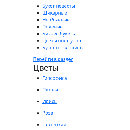
Букет невесты
Шикарные
Необычные
Полевые
Бизнес-букеты
Цветы поштучно
Букет от флориста
Перейти в раздел
Цветы
Гипсофила
Пионы
Ирисы
Роза
Гортензии