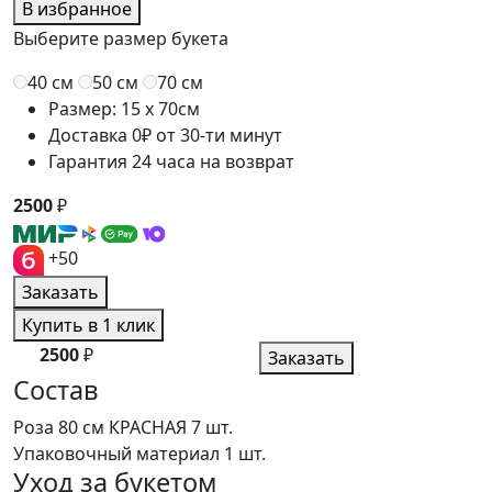
В избранное
Выберите размер букета
40 см
50 см
70 см
Размер: 15 x 70см
Доставка 0₽ от 30-ти минут
Гарантия 24 часа на возврат
2500
₽
+50
Заказать
Купить в 1 клик
2500
₽
Заказать
Состав
Роза 80 см КРАСНАЯ
7 шт.
Упаковочный материал
1 шт.
Уход за букетом