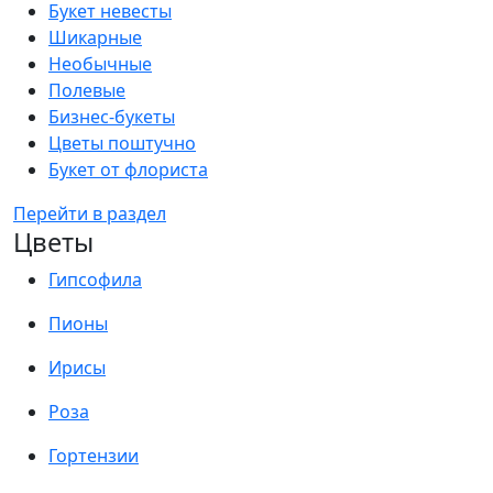
Букет невесты
Шикарные
Необычные
Полевые
Бизнес-букеты
Цветы поштучно
Букет от флориста
Перейти в раздел
Цветы
Гипсофила
Пионы
Ирисы
Роза
Гортензии