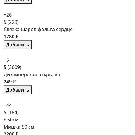
+26
5
(229)
Связка шаров фольга сердце
1280
₽
Добавить
+5
5
(2609)
Дизайнерская открытка
249
₽
Добавить
+44
5
(184)
x 50см
Мишка 50 см
2200
₽