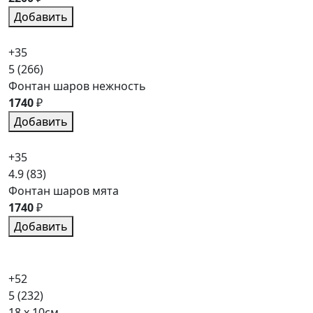
Добавить
+35
5
(266)
Фонтан шаров нежность
1740
₽
Добавить
+35
4.9
(83)
Фонтан шаров мята
1740
₽
Добавить
+52
5
(232)
18 x 10см