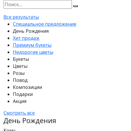
Все результаты
Специальное предложение
День Рождения
Хит продаж
Премиум букеты
Недорогие цветы
Букеты
Цветы
Розы
Повод
Композиции
Подарки
Акция
Смотреть все
День Рождения
Кому