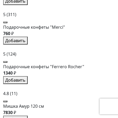
Добавить
5
(311)
Подарочные конфеты "Merci"
760
₽
Добавить
5
(124)
Подарочные конфеты "Ferrero Rocher"
1340
₽
Добавить
4.8
(11)
Мишка Амур 120 см
7830
₽