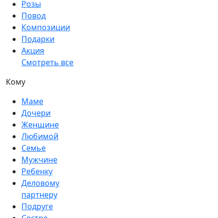
Розы
Повод
Композиции
Подарки
Акция
Смотреть все
Кому
Маме
Дочери
Женщине
Любимой
Семье
Мужчине
Ребенку
Деловому
партнеру
Подруге