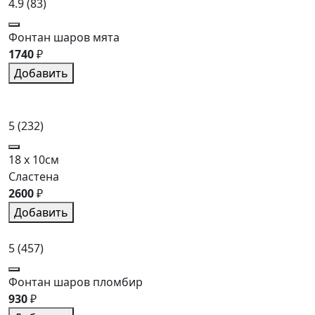
4.9
(83)
Фонтан шаров мята
1740
₽
Добавить
5
(232)
18 x 10см
Сластена
2600
₽
Добавить
5
(457)
Фонтан шаров пломбир
930
₽