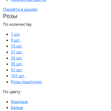
Перейти в раздел
Розы
По количеству
7 шт.
9 шт.
15 шт.
21 шт.
25 шт.
35 шт.
51 шт.
101 шт.
Розы поштучно
По цвету
Красные
Белые