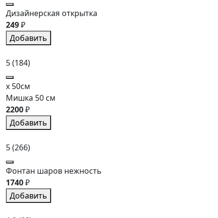
Дизайнерская открытка
249
₽
Добавить
5
(184)
x 50см
Мишка 50 см
2200
₽
Добавить
5
(266)
Фонтан шаров нежность
1740
₽
Добавить