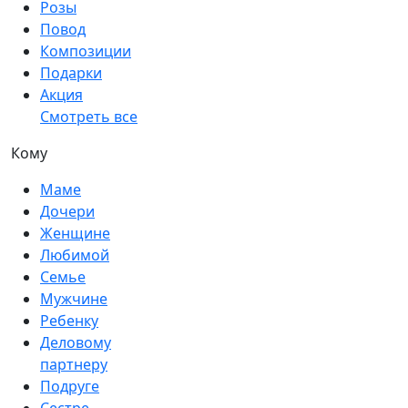
Розы
Повод
Композиции
Подарки
Акция
Смотреть все
Кому
Маме
Дочери
Женщине
Любимой
Семье
Мужчине
Ребенку
Деловому
партнеру
Подруге