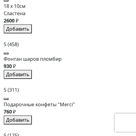
18 x 10см
Сластена
2600
₽
Добавить
5
(458)
Фонтан шаров пломбир
930
₽
Добавить
5
(311)
Подарочные конфеты "Merci"
760
₽
Добавить
5
(125)