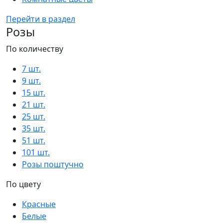
Перейти в раздел
Розы
По количеству
7 шт.
9 шт.
15 шт.
21 шт.
25 шт.
35 шт.
51 шт.
101 шт.
Розы поштучно
По цвету
Красные
Белые