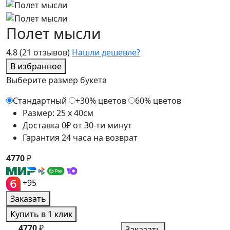
Полет мысли
4.8
(21 отзывов)
Нашли дешевле?
В избранное
Выберите размер букета
Стандартный
+30% цветов
60% цветов
Размер: 25 x 40см
Доставка 0₽ от 30-ти минут
Гарантия 24 часа на возврат
4770
₽
+95
Заказать
Купить в 1 клик
4770
₽
Заказать