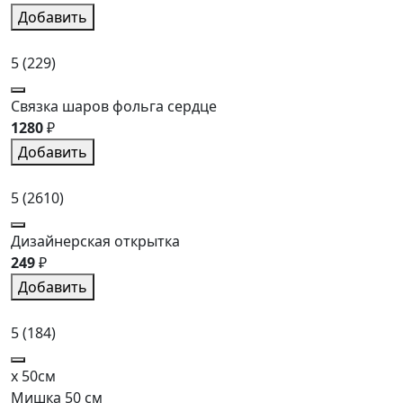
Добавить
5
(229)
Связка шаров фольга сердце
1280
₽
Добавить
5
(2610)
Дизайнерская открытка
249
₽
Добавить
5
(184)
x 50см
Мишка 50 см