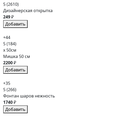
5
(2610)
Дизайнерская открытка
249
₽
Добавить
+44
5
(184)
x 50см
Мишка 50 см
2200
₽
Добавить
+35
5
(266)
Фонтан шаров нежность
1740
₽
Добавить