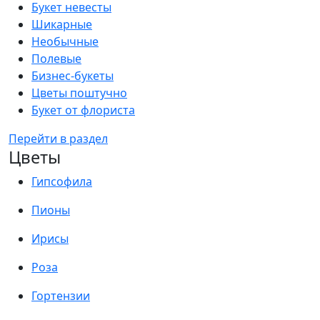
Букет невесты
Шикарные
Необычные
Полевые
Бизнес-букеты
Цветы поштучно
Букет от флориста
Перейти в раздел
Цветы
Гипсофила
Пионы
Ирисы
Роза
Гортензии