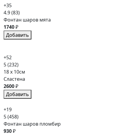
+35
4.9
(83)
Фонтан шаров мята
1740
₽
Добавить
+52
5
(232)
18 x 10см
Сластена
2600
₽
Добавить
+19
5
(458)
Фонтан шаров пломбир
930
₽