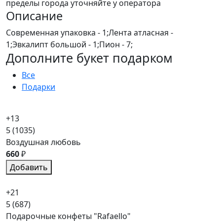
пределы города уточняйте у оператора
Описание
Современная упаковка - 1;Лента атласная -
1;Эвкалипт большой - 1;Пион - 7;
Дополните букет подарком
Все
Подарки
+13
5
(1035)
Воздушная любовь
660
₽
Добавить
+21
5
(687)
Подарочные конфеты "Rafaello"