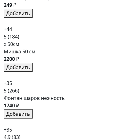
249
₽
Добавить
+44
5
(184)
x 50см
Мишка 50 см
2200
₽
Добавить
+35
5
(266)
Фонтан шаров нежность
1740
₽
Добавить
+35
4.9
(83)