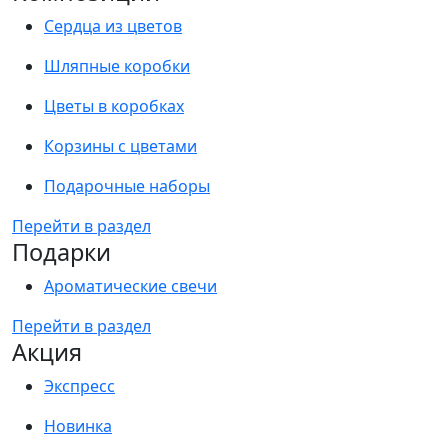
Сердца из цветов
Шляпные коробки
Цветы в коробках
Корзины с цветами
Подарочные наборы
Перейти в раздел
Подарки
Ароматические свечи
Перейти в раздел
Акция
Экспресс
Новинка