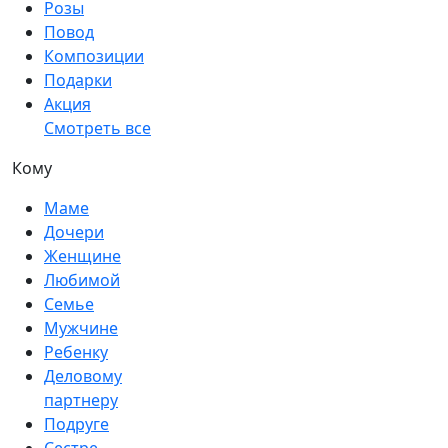
Розы
Повод
Композиции
Подарки
Акция
Смотреть все
Кому
Маме
Дочери
Женщине
Любимой
Семье
Мужчине
Ребенку
Деловому
партнеру
Подруге