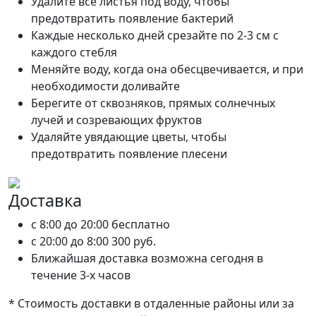
Удалите все листья под воду, чтобы
предотвратить появление бактерий
Каждые несколько дней срезайте по 2-3 см с
каждого стебля
Меняйте воду, когда она обесцвечивается, и при
необходимости доливайте
Берегите от сквозняков, прямых солнечных
лучей и созревающих фруктов
Удаляйте увядающие цветы, чтобы
предотвратить появление плесени
Доставка
c 8:00 до 20:00
бесплатно
c 20:00 до 8:00
300 руб.
Ближайшая доставка возможна сегодня в
течение 3-х часов
* Стоимость доставки в отдаленные районы или за