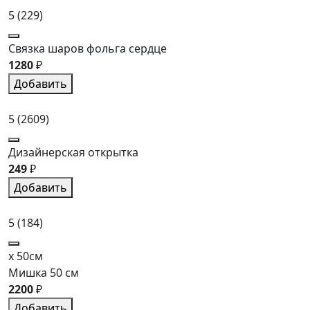
5
(229)
Связка шаров фольга сердце
1280
₽
Добавить
5
(2609)
Дизайнерская открытка
249
₽
Добавить
5
(184)
x 50см
Мишка 50 см
2200
₽
Добавить