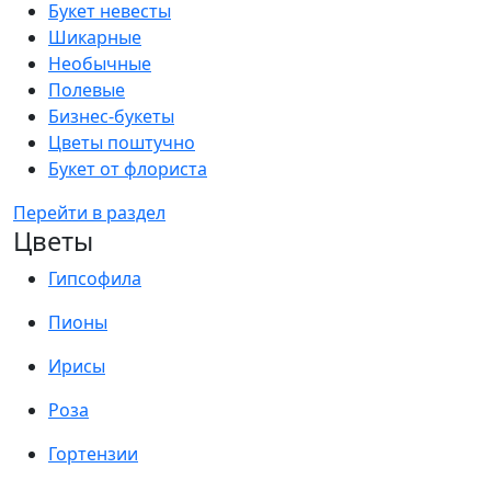
Букет невесты
Шикарные
Необычные
Полевые
Бизнес-букеты
Цветы поштучно
Букет от флориста
Перейти в раздел
Цветы
Гипсофила
Пионы
Ирисы
Роза
Гортензии