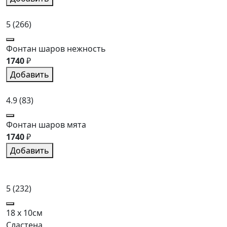
5
(266)
Фонтан шаров нежность
1740
₽
Добавить
4.9
(83)
Фонтан шаров мята
1740
₽
Добавить
5
(232)
18 x 10см
Сластена