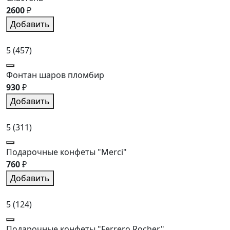
2600
₽
Добавить
5
(457)
Фонтан шаров пломбир
930
₽
Добавить
5
(311)
Подарочные конфеты "Merci"
760
₽
Добавить
5
(124)
Подарочные конфеты "Ferrero Rocher"