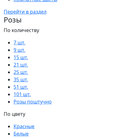
Перейти в раздел
Розы
По количеству
7 шт.
9 шт.
15 шт.
21 шт.
25 шт.
35 шт.
51 шт.
101 шт.
Розы поштучно
По цвету
Красные
Белые