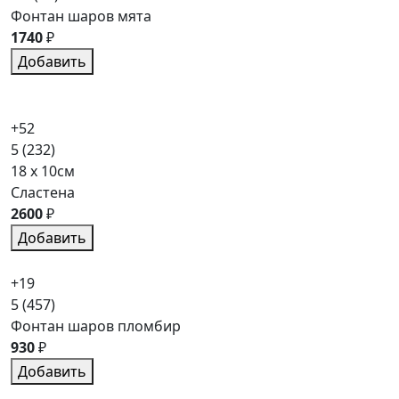
Фонтан шаров мята
1740
₽
Добавить
+52
5
(232)
18 x 10см
Сластена
2600
₽
Добавить
+19
5
(457)
Фонтан шаров пломбир
930
₽
Добавить