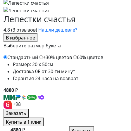
Лепестки счастья
4.8
(3 отзывов)
Нашли дешевле?
В избранное
Выберите размер букета
Стандартный
+30% цветов
60% цветов
Размер: 20 x 50см
Доставка 0₽ от 30-ти минут
Гарантия 24 часа на возврат
4880
₽
+98
Заказать
Купить в 1 клик
4880
₽
Заказать