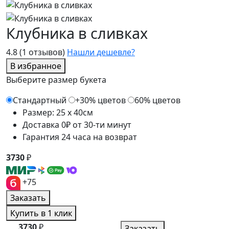
Клубника в сливках
4.8
(1 отзывов)
Нашли дешевле?
В избранное
Выберите размер букета
Стандартный
+30% цветов
60% цветов
Размер: 25 x 40см
Доставка 0₽ от 30-ти минут
Гарантия 24 часа на возврат
3730
₽
+75
Заказать
Купить в 1 клик
3730
₽
Заказать