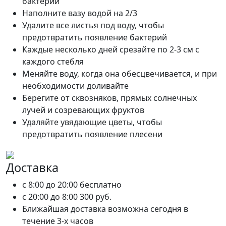
бактерий
Наполните вазу водой на 2/3
Удалите все листья под воду, чтобы
предотвратить появление бактерий
Каждые несколько дней срезайте по 2-3 см с
каждого стебля
Меняйте воду, когда она обесцвечивается, и при
необходимости доливайте
Берегите от сквозняков, прямых солнечных
лучей и созревающих фруктов
Удаляйте увядающие цветы, чтобы
предотвратить появление плесени
Доставка
c 8:00 до 20:00
бесплатно
c 20:00 до 8:00
300 руб.
Ближайшая доставка возможна сегодня в
течение 3-х часов