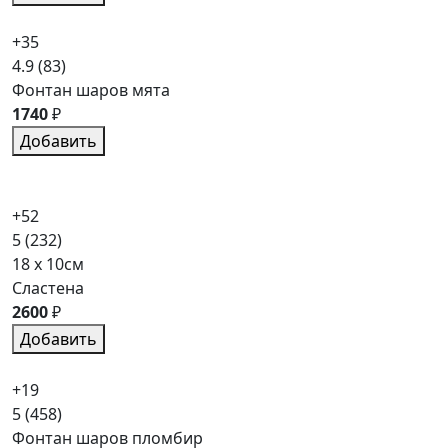
+35
4.9
(83)
Фонтан шаров мята
1740
₽
Добавить
+52
5
(232)
18 x 10см
Сластена
2600
₽
Добавить
+19
5
(458)
Фонтан шаров пломбир