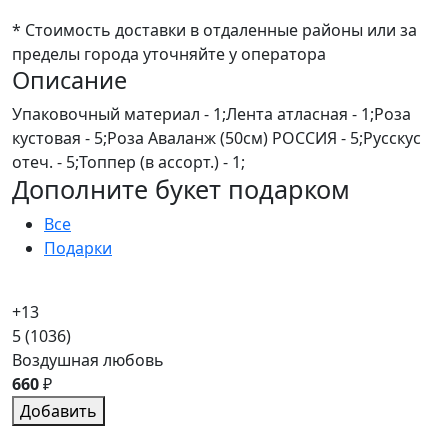
* Стоимость доставки в отдаленные районы или за
пределы города уточняйте у оператора
Описание
Упаковочный материал - 1;Лента атласная - 1;Роза
кустовая - 5;Роза Аваланж (50см) РОССИЯ - 5;Русскус
отеч. - 5;Топпер (в ассорт.) - 1;
Дополните букет подарком
Все
Подарки
+13
5
(1036)
Воздушная любовь
660
₽
Добавить