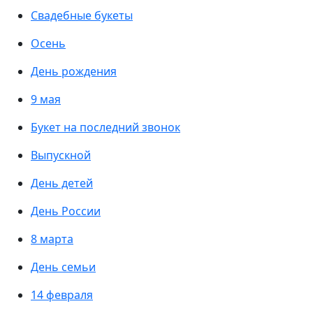
Свадебные букеты
Осень
День рождения
9 мая
Букет на последний звонок
Выпускной
День детей
День России
8 марта
День семьи
14 февраля