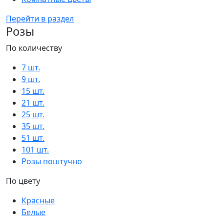
Перейти в раздел
Розы
По количеству
7 шт.
9 шт.
15 шт.
21 шт.
25 шт.
35 шт.
51 шт.
101 шт.
Розы поштучно
По цвету
Красные
Белые