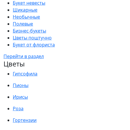
Букет невесты
Шикарные
Необычные
Полевые
Бизнес-букеты
Цветы поштучно
Букет от флориста
Перейти в раздел
Цветы
Гипсофила
Пионы
Ирисы
Роза
Гортензии