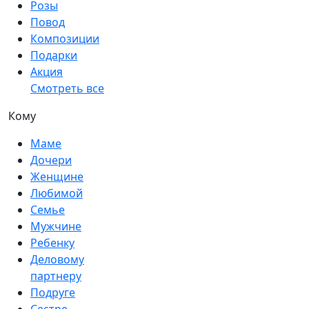
Розы
Повод
Композиции
Подарки
Акция
Смотреть все
Кому
Маме
Дочери
Женщине
Любимой
Семье
Мужчине
Ребенку
Деловому
партнеру
Подруге