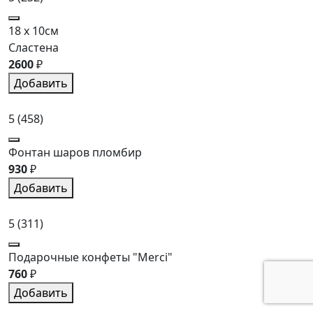
18 x 10см
Сластена
2600
₽
Добавить
5
(458)
Фонтан шаров пломбир
930
₽
Добавить
5
(311)
Подарочные конфеты "Merci"
760
₽
Добавить