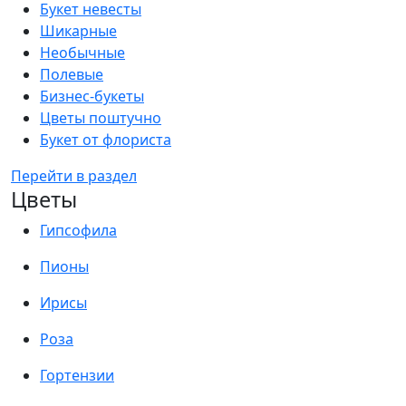
Букет невесты
Шикарные
Необычные
Полевые
Бизнес-букеты
Цветы поштучно
Букет от флориста
Перейти в раздел
Цветы
Гипсофила
Пионы
Ирисы
Роза
Гортензии