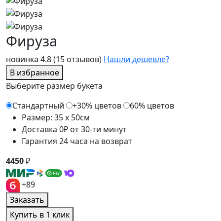
Фируза
новинка
4.8
(15 отзывов)
Нашли дешевле?
В избранное
Выберите размер букета
Стандартный
+30% цветов
60% цветов
Размер: 35 x 50см
Доставка 0₽ от 30-ти минут
Гарантия 24 часа на возврат
4450
₽
+89
Заказать
Купить в 1 клик