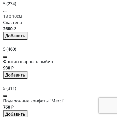
5
(234)
18 x 10см
Сластена
2600
₽
Добавить
5
(460)
Фонтан шаров пломбир
930
₽
Добавить
5
(311)
Подарочные конфеты "Merci"
760
₽
Добавить