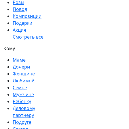
Розы
Повод
Композиции
Подарки
Акция
Смотреть все
Кому
Маме
Дочери
Женщине
Любимой
Семье
Мужчине
Ребенку
Деловому
партнеру
Подруге