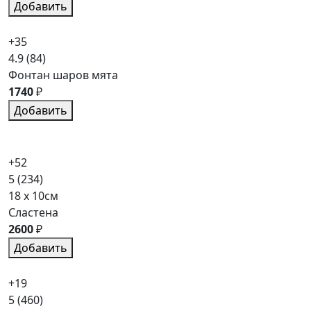
Добавить
+35
4.9
(84)
Фонтан шаров мята
1740
₽
Добавить
+52
5
(234)
18 x 10см
Сластена
2600
₽
Добавить
+19
5
(460)