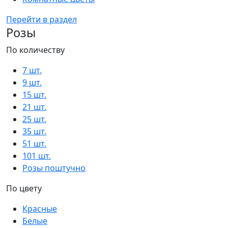
Перейти в раздел
Розы
По количеству
7 шт.
9 шт.
15 шт.
21 шт.
25 шт.
35 шт.
51 шт.
101 шт.
Розы поштучно
По цвету
Красные
Белые