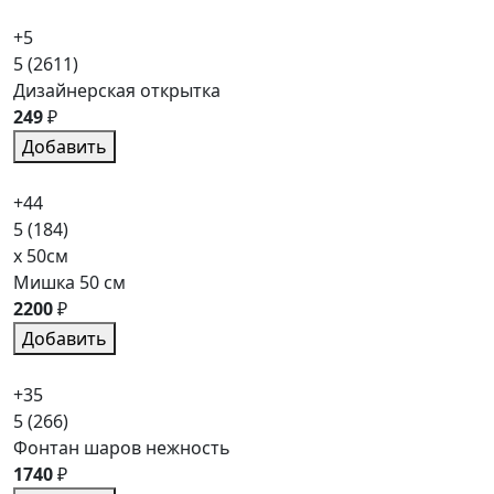
+5
5
(2611)
Дизайнерская открытка
249
₽
Добавить
+44
5
(184)
x 50см
Мишка 50 см
2200
₽
Добавить
+35
5
(266)
Фонтан шаров нежность
1740
₽