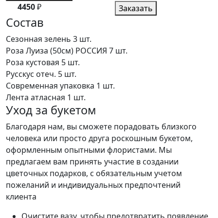
4450
₽
Заказать
Состав
Сезонная зелень
3 шт.
Роза Луиза (50см) РОССИЯ
7 шт.
Роза кустовая
5 шт.
Русскус отеч.
5 шт.
Современная упаковка
1 шт.
Лента атласная
1 шт.
Уход за букетом
Благодаря нам, вы сможете порадовать близкого
человека или просто друга роскошным букетом,
оформленным опытными флористами. Мы
предлагаем вам принять участие в создании
цветочных подарков, с обязательным учетом
пожеланий и индивидуальных предпочтений
клиента
Очистите вазу, чтобы предотвратить появление