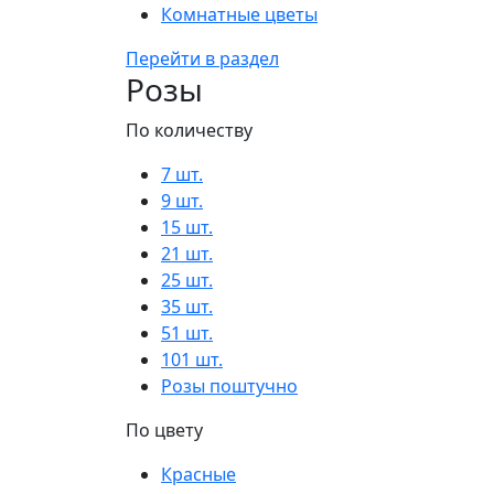
Комнатные цветы
Перейти в раздел
Розы
По количеству
7 шт.
9 шт.
15 шт.
21 шт.
25 шт.
35 шт.
51 шт.
101 шт.
Розы поштучно
По цвету
Красные