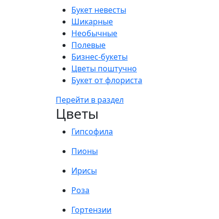
Букет невесты
Шикарные
Необычные
Полевые
Бизнес-букеты
Цветы поштучно
Букет от флориста
Перейти в раздел
Цветы
Гипсофила
Пионы
Ирисы
Роза
Гортензии