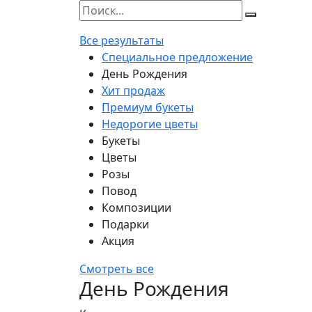
Все результаты
Специальное предложение
День Рождения
Хит продаж
Премиум букеты
Недорогие цветы
Букеты
Цветы
Розы
Повод
Композиции
Подарки
Акция
Смотреть все
День Рождения