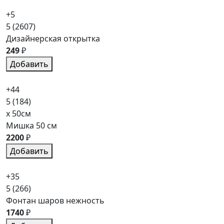
+5
5
(2607)
Дизайнерская открытка
249
₽
Добавить
+44
5
(184)
x 50см
Мишка 50 см
2200
₽
Добавить
+35
5
(266)
Фонтан шаров нежность
1740
₽