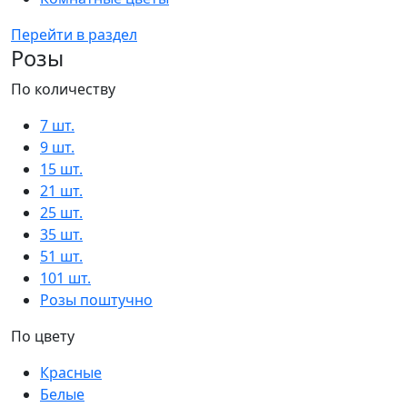
Перейти в раздел
Розы
По количеству
7 шт.
9 шт.
15 шт.
21 шт.
25 шт.
35 шт.
51 шт.
101 шт.
Розы поштучно
По цвету
Красные
Белые