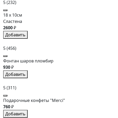
5
(232)
18 x 10см
Сластена
2600
₽
Добавить
5
(456)
Фонтан шаров пломбир
930
₽
Добавить
5
(311)
Подарочные конфеты "Merci"
760
₽
Добавить