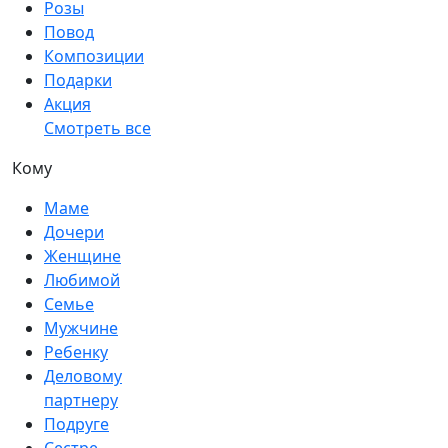
Розы
Повод
Композиции
Подарки
Акция
Смотреть все
Кому
Маме
Дочери
Женщине
Любимой
Семье
Мужчине
Ребенку
Деловому
партнеру
Подруге