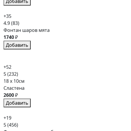
Добавить
+35
4.9
(83)
Фонтан шаров мята
1740
₽
Добавить
+52
5
(232)
18 x 10см
Сластена
2600
₽
Добавить
+19
5
(456)