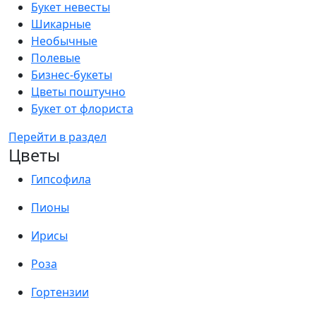
Букет невесты
Шикарные
Необычные
Полевые
Бизнес-букеты
Цветы поштучно
Букет от флориста
Перейти в раздел
Цветы
Гипсофила
Пионы
Ирисы
Роза
Гортензии