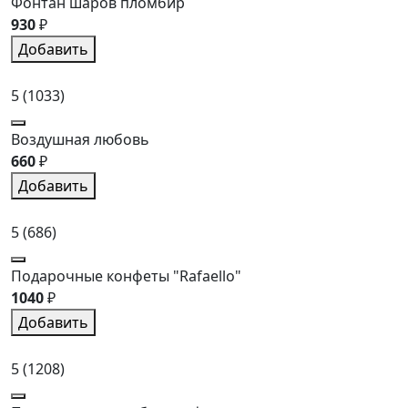
Фонтан шаров пломбир
930
₽
Добавить
5
(1033)
Воздушная любовь
660
₽
Добавить
5
(686)
Подарочные конфеты "Rafaello"
1040
₽
Добавить
5
(1208)