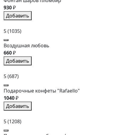
Фонтан шаров пломбир
930
₽
Добавить
5
(1035)
Воздушная любовь
660
₽
Добавить
5
(687)
Подарочные конфеты "Rafaello"
1040
₽
Добавить
5
(1208)