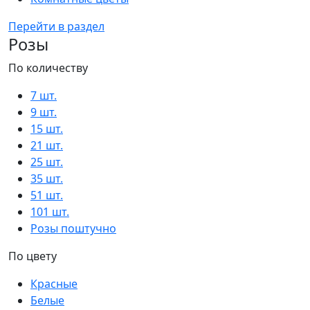
Перейти в раздел
Розы
По количеству
7 шт.
9 шт.
15 шт.
21 шт.
25 шт.
35 шт.
51 шт.
101 шт.
Розы поштучно
По цвету
Красные
Белые