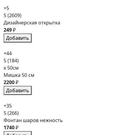
+5
5
(2609)
Дизайнерская открытка
249
₽
Добавить
+44
5
(184)
x 50см
Мишка 50 см
2200
₽
Добавить
+35
5
(266)
Фонтан шаров нежность
1740
₽