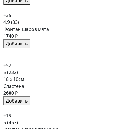
Добавить
+35
4.9
(83)
Фонтан шаров мята
1740
₽
Добавить
+52
5
(232)
18 x 10см
Сластена
2600
₽
Добавить
+19
5
(457)