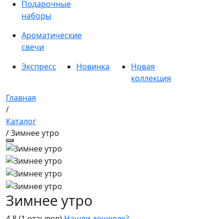
Подарочные
наборы
Ароматические
свечи
Экспресс
Новинка
Новая
коллекция
Главная
/
Каталог
/ Зимнее утро
Зимнее утро
4.8
(1 отзывов)
Нашли дешевле?