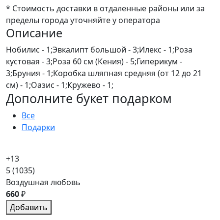
* Стоимость доставки в отдаленные районы или за
пределы города уточняйте у оператора
Описание
Нобилис - 1;Эвкалипт большой - 3;Илекс - 1;Роза
кустовая - 3;Роза 60 см (Кения) - 5;Гиперикум -
3;Бруния - 1;Коробка шляпная средняя (от 12 до 21
см) - 1;Оазис - 1;Кружево - 1;
Дополните букет подарком
Все
Подарки
+13
5
(1035)
Воздушная любовь
660
₽
Добавить