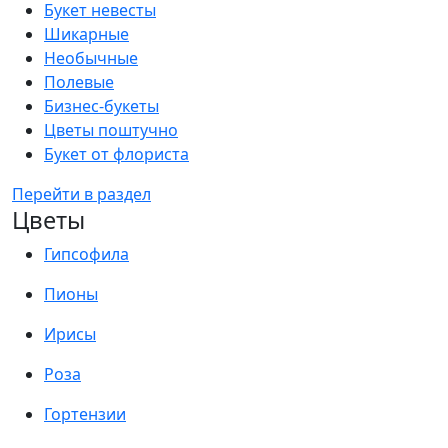
Букет невесты
Шикарные
Необычные
Полевые
Бизнес-букеты
Цветы поштучно
Букет от флориста
Перейти в раздел
Цветы
Гипсофила
Пионы
Ирисы
Роза
Гортензии