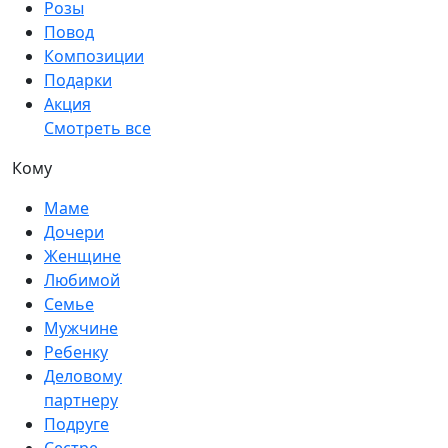
Розы
Повод
Композиции
Подарки
Акция
Смотреть все
Кому
Маме
Дочери
Женщине
Любимой
Семье
Мужчине
Ребенку
Деловому
партнеру
Подруге