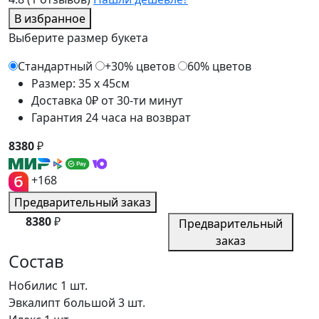
В избранное
Выберите размер букета
Стандартный
+30% цветов
60% цветов
Размер: 35 x 45см
Доставка 0₽ от 30-ти минут
Гарантия 24 часа на возврат
8380
₽
+168
Предварительный заказ
8380
₽
Предварительный
заказ
Состав
Нобилис
1 шт.
Эвкалипт большой
3 шт.