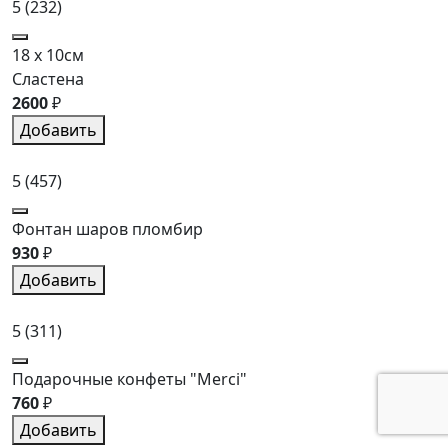
5
(232)
18 x 10см
Сластена
2600
₽
Добавить
5
(457)
Фонтан шаров пломбир
930
₽
Добавить
5
(311)
Подарочные конфеты "Merci"
760
₽
Добавить