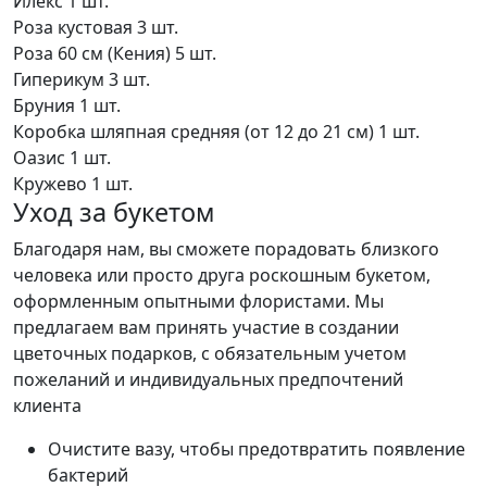
Илекс
1 шт.
Роза кустовая
3 шт.
Роза 60 см (Кения)
5 шт.
Гиперикум
3 шт.
Бруния
1 шт.
Коробка шляпная средняя (от 12 до 21 см)
1 шт.
Оазис
1 шт.
Кружево
1 шт.
Уход за букетом
Благодаря нам, вы сможете порадовать близкого
человека или просто друга роскошным букетом,
оформленным опытными флористами. Мы
предлагаем вам принять участие в создании
цветочных подарков, с обязательным учетом
пожеланий и индивидуальных предпочтений
клиента
Очистите вазу, чтобы предотвратить появление
бактерий