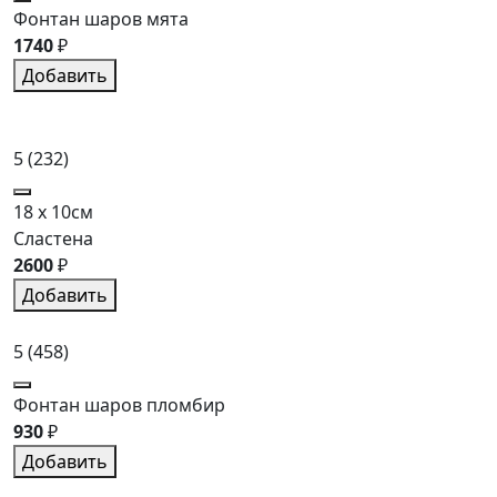
Фонтан шаров мята
1740
₽
Добавить
5
(232)
18 x 10см
Сластена
2600
₽
Добавить
5
(458)
Фонтан шаров пломбир
930
₽
Добавить