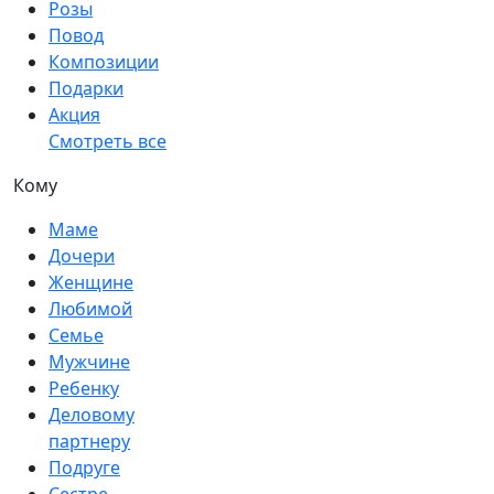
Розы
Повод
Композиции
Подарки
Акция
Смотреть все
Кому
Маме
Дочери
Женщине
Любимой
Семье
Мужчине
Ребенку
Деловому
партнеру
Подруге