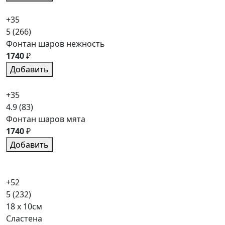
+35
5
(266)
Фонтан шаров нежность
1740
₽
Добавить
+35
4.9
(83)
Фонтан шаров мята
1740
₽
Добавить
+52
5
(232)
18 x 10см
Сластена