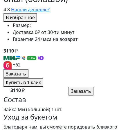
4.8
Нашли дешевле?
В избранное
Размер:
Доставка 0₽ от 30-ти минут
Гарантия 24 часа на возврат
3110
₽
+62
Заказать
Купить в 1 клик
3110
₽
Заказать
Состав
Зайка Ми (большой)
1 шт.
Уход за букетом
Благодаря нам, вы сможете порадовать близкого