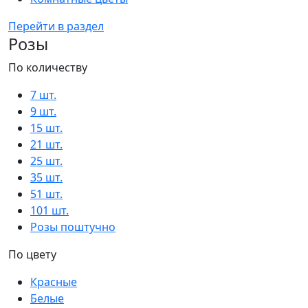
Перейти в раздел
Розы
По количеству
7 шт.
9 шт.
15 шт.
21 шт.
25 шт.
35 шт.
51 шт.
101 шт.
Розы поштучно
По цвету
Красные
Белые