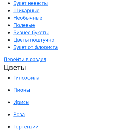
Букет невесты
Шикарные
Необычные
Полевые
Бизнес-букеты
Цветы поштучно
Букет от флориста
Перейти в раздел
Цветы
Гипсофила
Пионы
Ирисы
Роза
Гортензии