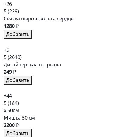
+26
5
(229)
Связка шаров фольга сердце
1280
₽
Добавить
+5
5
(2610)
Дизайнерская открытка
249
₽
Добавить
+44
5
(184)
x 50см
Мишка 50 см
2200
₽
Добавить