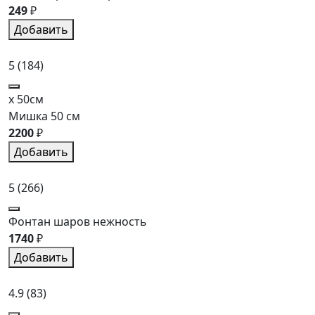
249
₽
Добавить
5
(184)
x 50см
Мишка 50 см
2200
₽
Добавить
5
(266)
Фонтан шаров нежность
1740
₽
Добавить
4.9
(83)