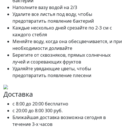
бактерий
Наполните вазу водой на 2/3
Удалите все листья под воду, чтобы
предотвратить появление бактерий
Каждые несколько дней срезайте по 2-3 см с
каждого стебля
Меняйте воду, когда она обесцвечивается, и при
необходимости доливайте
Берегите от сквозняков, прямых солнечных
лучей и созревающих фруктов
Удаляйте увядающие цветы, чтобы
предотвратить появление плесени
Доставка
c 8:00 до 20:00
бесплатно
c 20:00 до 8:00
300 руб.
Ближайшая доставка возможна сегодня в
течение 3-х часов