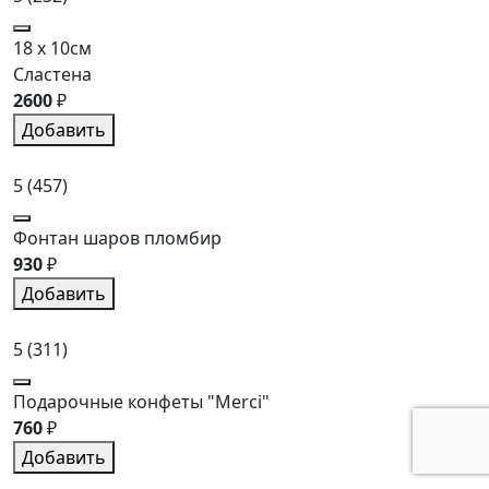
18 x 10см
Сластена
2600
₽
Добавить
5
(457)
Фонтан шаров пломбир
930
₽
Добавить
5
(311)
Подарочные конфеты "Merci"
760
₽
Добавить