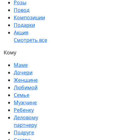
Розы
Повод
Композиции
Подарки
Акция
Смотреть все
Кому
Маме
Дочери
Женщине
Любимой
Семье
Мужчине
Ребенку
Деловому
партнеру
Подруге