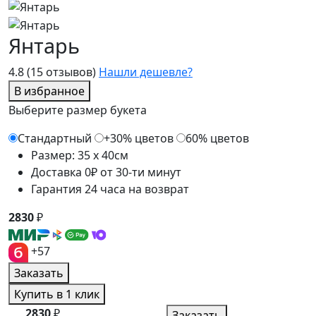
Янтарь
4.8
(15 отзывов)
Нашли дешевле?
В избранное
Выберите размер букета
Стандартный
+30% цветов
60% цветов
Размер: 35 x 40см
Доставка 0₽ от 30-ти минут
Гарантия 24 часа на возврат
2830
₽
+57
Заказать
Купить в 1 клик
2830
₽
Заказать