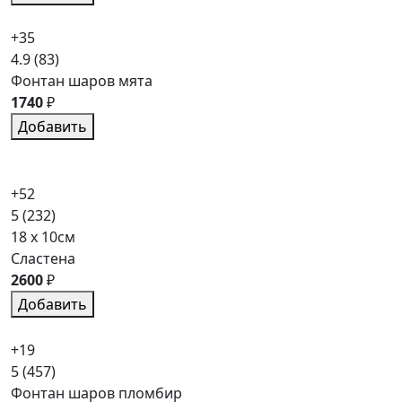
+35
4.9
(83)
Фонтан шаров мята
1740
₽
Добавить
+52
5
(232)
18 x 10см
Сластена
2600
₽
Добавить
+19
5
(457)
Фонтан шаров пломбир