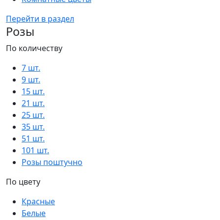
Перейти в раздел
Розы
По количеству
7 шт.
9 шт.
15 шт.
21 шт.
25 шт.
35 шт.
51 шт.
101 шт.
Розы поштучно
По цвету
Красные
Белые