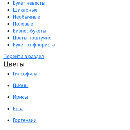
Букет невесты
Шикарные
Необычные
Полевые
Бизнес-букеты
Цветы поштучно
Букет от флориста
Перейти в раздел
Цветы
Гипсофила
Пионы
Ирисы
Роза
Гортензии