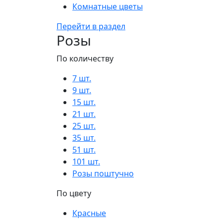
Комнатные цветы
Перейти в раздел
Розы
По количеству
7 шт.
9 шт.
15 шт.
21 шт.
25 шт.
35 шт.
51 шт.
101 шт.
Розы поштучно
По цвету
Красные