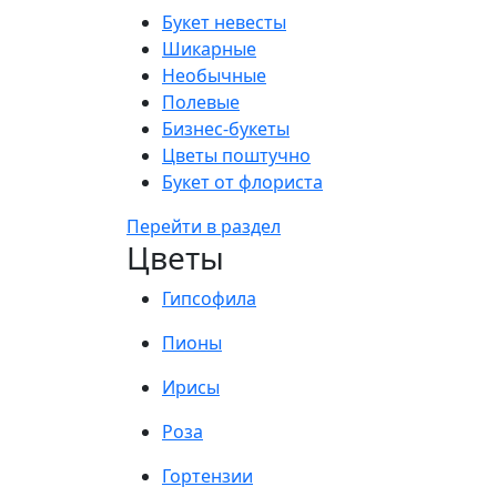
Букет невесты
Шикарные
Необычные
Полевые
Бизнес-букеты
Цветы поштучно
Букет от флориста
Перейти в раздел
Цветы
Гипсофила
Пионы
Ирисы
Роза
Гортензии