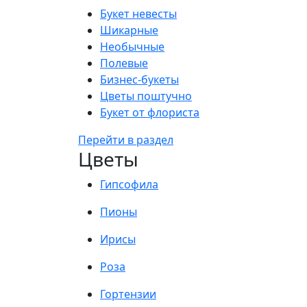
Букет невесты
Шикарные
Необычные
Полевые
Бизнес-букеты
Цветы поштучно
Букет от флориста
Перейти в раздел
Цветы
Гипсофила
Пионы
Ирисы
Роза
Гортензии