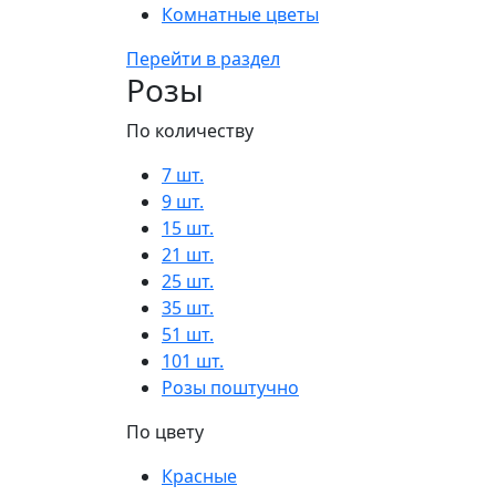
Комнатные цветы
Перейти в раздел
Розы
По количеству
7 шт.
9 шт.
15 шт.
21 шт.
25 шт.
35 шт.
51 шт.
101 шт.
Розы поштучно
По цвету
Красные