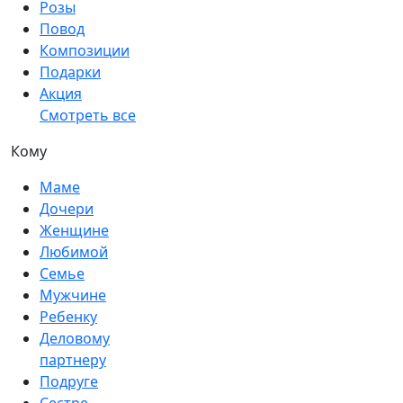
Розы
Повод
Композиции
Подарки
Акция
Смотреть все
Кому
Маме
Дочери
Женщине
Любимой
Семье
Мужчине
Ребенку
Деловому
партнеру
Подруге