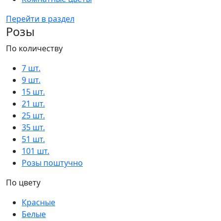
Перейти в раздел
Розы
По количеству
7 шт.
9 шт.
15 шт.
21 шт.
25 шт.
35 шт.
51 шт.
101 шт.
Розы поштучно
По цвету
Красные
Белые