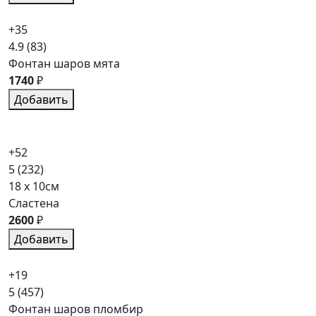
+35
4.9
(83)
Фонтан шаров мята
1740
₽
Добавить
+52
5
(232)
18 x 10см
Сластена
2600
₽
Добавить
+19
5
(457)
Фонтан шаров пломбир