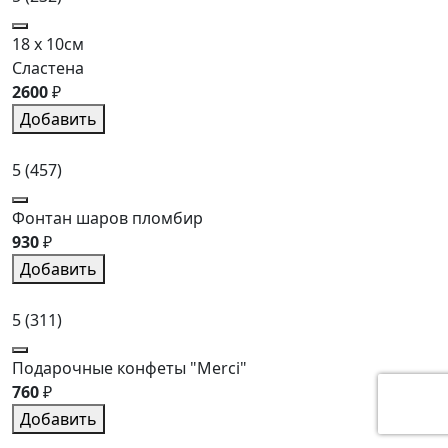
18 x 10см
Сластена
2600
₽
Добавить
5
(457)
Фонтан шаров пломбир
930
₽
Добавить
5
(311)
Подарочные конфеты "Merci"
760
₽
Добавить