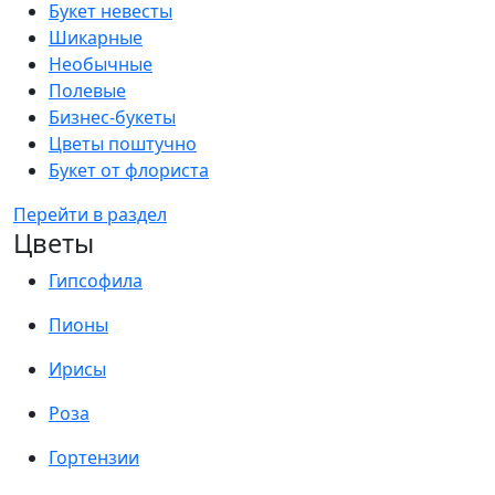
Букет невесты
Шикарные
Необычные
Полевые
Бизнес-букеты
Цветы поштучно
Букет от флориста
Перейти в раздел
Цветы
Гипсофила
Пионы
Ирисы
Роза
Гортензии