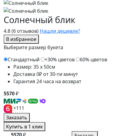
Солнечный блик
4.8
(6 отзывов)
Нашли дешевле?
В избранное
Выберите размер букета
Стандартный
+30% цветов
60% цветов
Размер: 35 x 50см
Доставка 0₽ от 30-ти минут
Гарантия 24 часа на возврат
5570
₽
+111
Заказать
Купить в 1 клик
5570
₽
Заказать