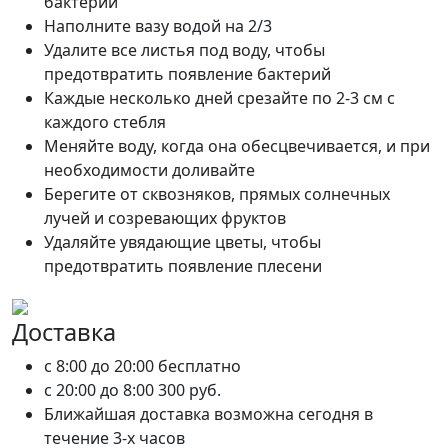
бактерий
Наполните вазу водой на 2/3
Удалите все листья под воду, чтобы
предотвратить появление бактерий
Каждые несколько дней срезайте по 2-3 см с
каждого стебля
Меняйте воду, когда она обесцвечивается, и при
необходимости доливайте
Берегите от сквозняков, прямых солнечных
лучей и созревающих фруктов
Удаляйте увядающие цветы, чтобы
предотвратить появление плесени
Доставка
c 8:00 до 20:00
бесплатно
c 20:00 до 8:00
300 руб.
Ближайшая доставка возможна сегодня в
течение 3-х часов