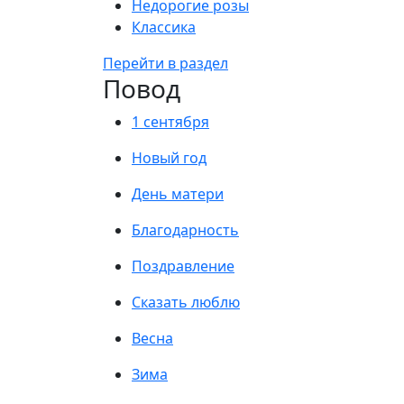
Недорогие розы
Классика
Перейти в раздел
Повод
1 сентября
Новый год
День матери
Благодарность
Поздравление
Сказать люблю
Весна
Зима