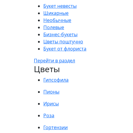
Букет невесты
Шикарные
Необычные
Полевые
Бизнес-букеты
Цветы поштучно
Букет от флориста
Перейти в раздел
Цветы
Гипсофила
Пионы
Ирисы
Роза
Гортензии