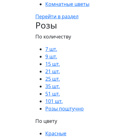
Комнатные цветы
Перейти в раздел
Розы
По количеству
7 шт.
9 шт.
15 шт.
21 шт.
25 шт.
35 шт.
51 шт.
101 шт.
Розы поштучно
По цвету
Красные