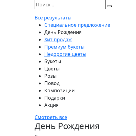
Все результаты
Специальное предложение
День Рождения
Хит продаж
Премиум букеты
Недорогие цветы
Букеты
Цветы
Розы
Повод
Композиции
Подарки
Акция
Смотреть все
День Рождения