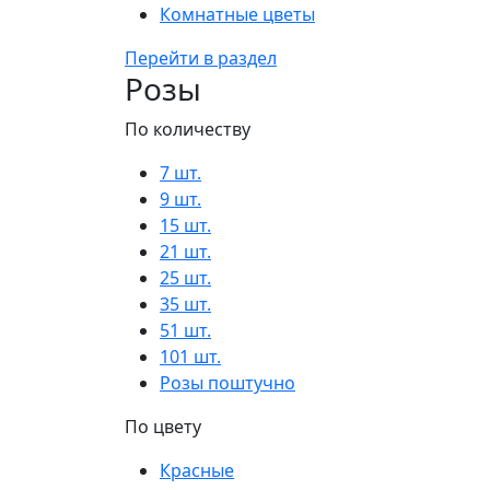
Комнатные цветы
Перейти в раздел
Розы
По количеству
7 шт.
9 шт.
15 шт.
21 шт.
25 шт.
35 шт.
51 шт.
101 шт.
Розы поштучно
По цвету
Красные