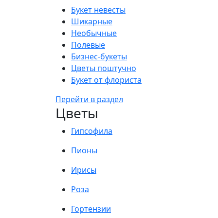
Букет невесты
Шикарные
Необычные
Полевые
Бизнес-букеты
Цветы поштучно
Букет от флориста
Перейти в раздел
Цветы
Гипсофила
Пионы
Ирисы
Роза
Гортензии