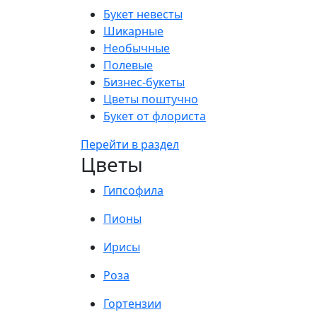
Букет невесты
Шикарные
Необычные
Полевые
Бизнес-букеты
Цветы поштучно
Букет от флориста
Перейти в раздел
Цветы
Гипсофила
Пионы
Ирисы
Роза
Гортензии