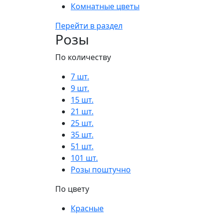
Комнатные цветы
Перейти в раздел
Розы
По количеству
7 шт.
9 шт.
15 шт.
21 шт.
25 шт.
35 шт.
51 шт.
101 шт.
Розы поштучно
По цвету
Красные