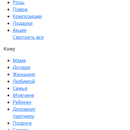
Розы
Повод
Композиции
Подарки
Акция
Смотреть все
Кому
Маме
Дочери
Женщине
Любимой
Семье
Мужчине
Ребенку
Деловому
партнеру
Подруге