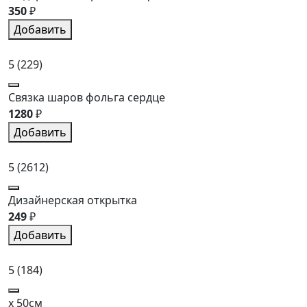
350
₽
Добавить
5
(229)
Связка шаров фольга сердце
1280
₽
Добавить
5
(2612)
Дизайнерская открытка
249
₽
Добавить
5
(184)
x 50см