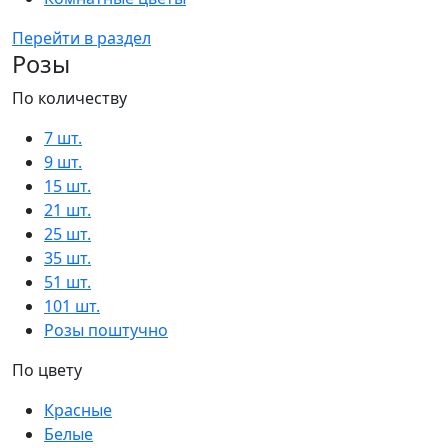
Перейти в раздел
Розы
По количеству
7 шт.
9 шт.
15 шт.
21 шт.
25 шт.
35 шт.
51 шт.
101 шт.
Розы поштучно
По цвету
Красные
Белые