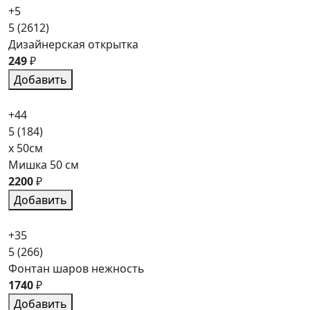
+5
5
(2612)
Дизайнерская открытка
249
₽
Добавить
+44
5
(184)
x 50см
Мишка 50 см
2200
₽
Добавить
+35
5
(266)
Фонтан шаров нежность
1740
₽
Добавить