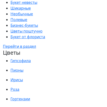
Букет невесты
Шикарные
Необычные
Полевые
Бизнес-букеты
Цветы поштучно
Букет от флориста
Перейти в раздел
Цветы
Гипсофила
Пионы
Ирисы
Роза
Гортензии