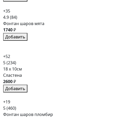
+35
4.9
(84)
Фонтан шаров мята
1740
₽
Добавить
+52
5
(234)
18 x 10см
Сластена
2600
₽
Добавить
+19
5
(460)
Фонтан шаров пломбир