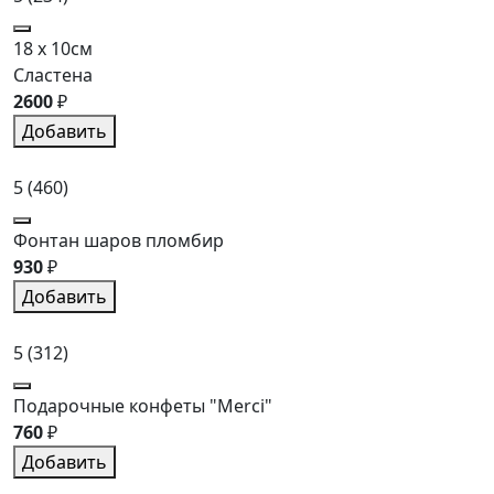
18 x 10см
Сластена
2600
₽
Добавить
5
(460)
Фонтан шаров пломбир
930
₽
Добавить
5
(312)
Подарочные конфеты "Merci"
760
₽
Добавить