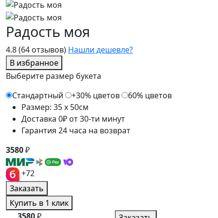
Радость моя
4.8
(64 отзывов)
Нашли дешевле?
В избранное
Выберите размер букета
Стандартный
+30% цветов
60% цветов
Размер: 35 x 50см
Доставка 0₽ от 30-ти минут
Гарантия 24 часа на возврат
3580
₽
+72
Заказать
Купить в 1 клик
3580
₽
Заказать