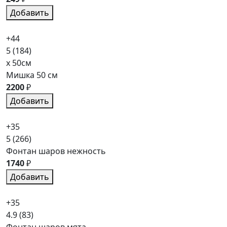
Добавить
+44
5
(184)
x 50см
Мишка 50 см
2200
₽
Добавить
+35
5
(266)
Фонтан шаров нежность
1740
₽
Добавить
+35
4.9
(83)