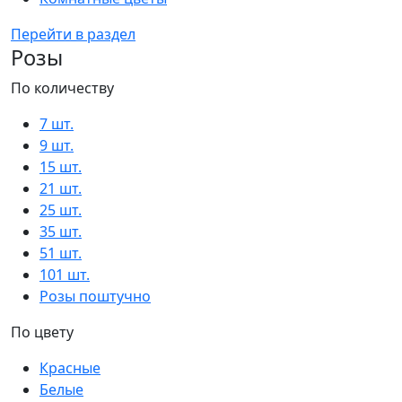
Перейти в раздел
Розы
По количеству
7 шт.
9 шт.
15 шт.
21 шт.
25 шт.
35 шт.
51 шт.
101 шт.
Розы поштучно
По цвету
Красные
Белые