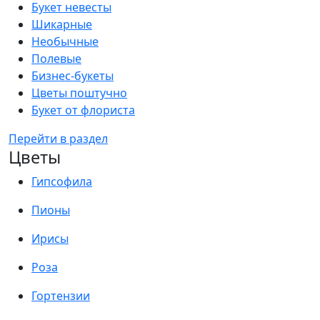
Букет невесты
Шикарные
Необычные
Полевые
Бизнес-букеты
Цветы поштучно
Букет от флориста
Перейти в раздел
Цветы
Гипсофила
Пионы
Ирисы
Роза
Гортензии