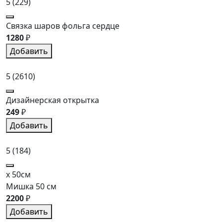
5
(229)
Связка шаров фольга сердце
1280
₽
Добавить
5
(2610)
Дизайнерская открытка
249
₽
Добавить
5
(184)
x 50см
Мишка 50 см
2200
₽
Добавить