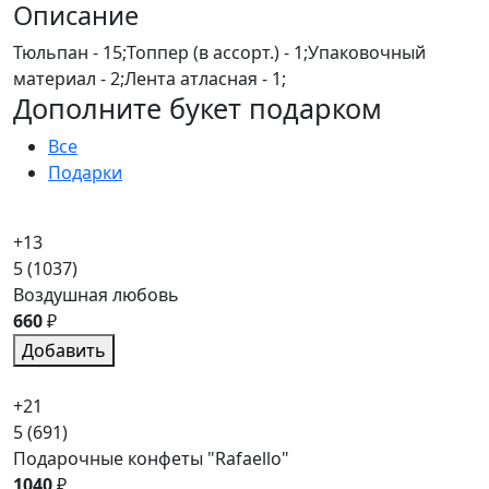
Описание
Тюльпан - 15;Топпер (в ассорт.) - 1;Упаковочный
материал - 2;Лента атласная - 1;
Дополните букет подарком
Все
Подарки
+13
5
(1037)
Воздушная любовь
660
₽
Добавить
+21
5
(691)
Подарочные конфеты "Rafaello"
1040
₽