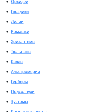
Орхидеи
Гвоздики
Лилии
Ромашки
Хризантемы
Тюльпаны
Каллы
Альстромерии
Герберы
Подсолнухи
Эустомы
Комнатные цветы