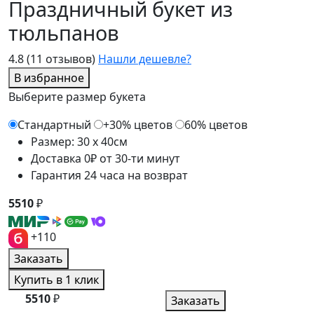
Праздничный букет из
тюльпанов
4.8
(11 отзывов)
Нашли дешевле?
В избранное
Выберите размер букета
Стандартный
+30% цветов
60% цветов
Размер: 30 x 40см
Доставка 0₽ от 30-ти минут
Гарантия 24 часа на возврат
5510
₽
+110
Заказать
Купить в 1 клик
5510
₽
Заказать