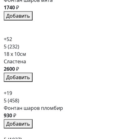
Фонтан шаров мята
1740
₽
Добавить
+52
5
(232)
18 x 10см
Сластена
2600
₽
Добавить
+19
5
(458)
Фонтан шаров пломбир
930
₽
Добавить