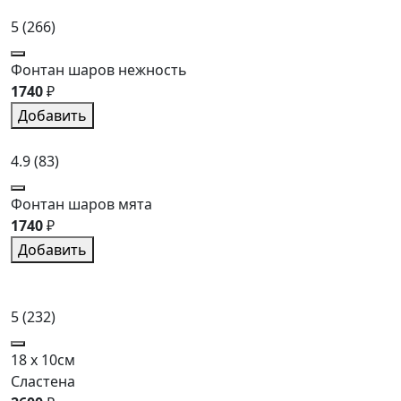
5
(266)
Фонтан шаров нежность
1740
₽
Добавить
4.9
(83)
Фонтан шаров мята
1740
₽
Добавить
5
(232)
18 x 10см
Сластена