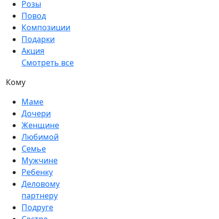
Розы
Повод
Композиции
Подарки
Акция
Смотреть все
Кому
Маме
Дочери
Женщине
Любимой
Семье
Мужчине
Ребенку
Деловому
партнеру
Подруге