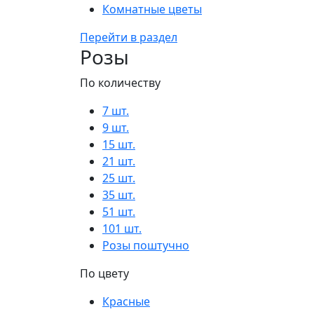
Комнатные цветы
Перейти в раздел
Розы
По количеству
7 шт.
9 шт.
15 шт.
21 шт.
25 шт.
35 шт.
51 шт.
101 шт.
Розы поштучно
По цвету
Красные