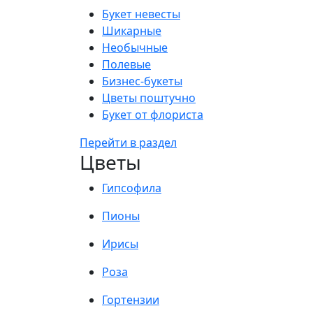
Букет невесты
Шикарные
Необычные
Полевые
Бизнес-букеты
Цветы поштучно
Букет от флориста
Перейти в раздел
Цветы
Гипсофила
Пионы
Ирисы
Роза
Гортензии