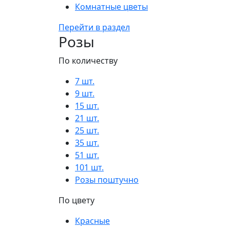
Комнатные цветы
Перейти в раздел
Розы
По количеству
7 шт.
9 шт.
15 шт.
21 шт.
25 шт.
35 шт.
51 шт.
101 шт.
Розы поштучно
По цвету
Красные