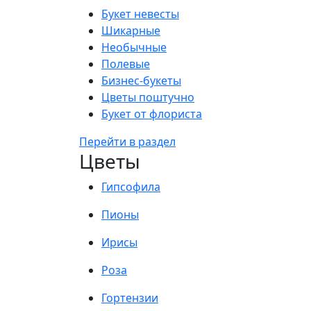
Букет невесты
Шикарные
Необычные
Полевые
Бизнес-букеты
Цветы поштучно
Букет от флориста
Перейти в раздел
Цветы
Гипсофила
Пионы
Ирисы
Роза
Гортензии