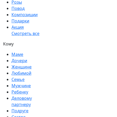
Розы
Повод
Композиции
Подарки
Акция
Смотреть все
Кому
Маме
Дочери
Женщине
Любимой
Семье
Мужчине
Ребенку
Деловому
партнеру
Подруге