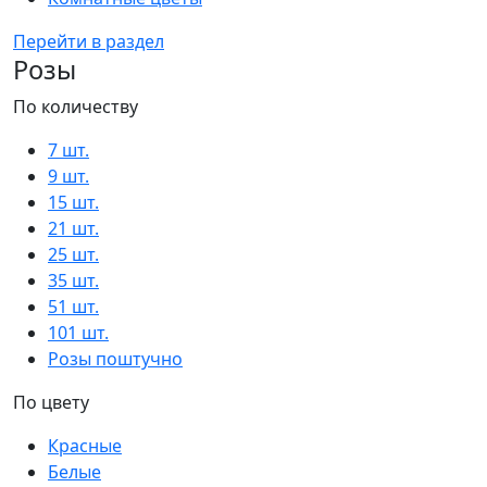
Перейти в раздел
Розы
По количеству
7 шт.
9 шт.
15 шт.
21 шт.
25 шт.
35 шт.
51 шт.
101 шт.
Розы поштучно
По цвету
Красные
Белые