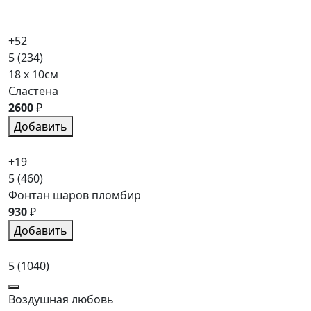
+52
5
(234)
18 x 10см
Сластена
2600
₽
Добавить
+19
5
(460)
Фонтан шаров пломбир
930
₽
Добавить
5
(1040)
Воздушная любовь