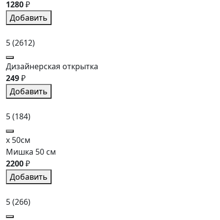
1280
₽
Добавить
5
(2612)
Дизайнерская открытка
249
₽
Добавить
5
(184)
x 50см
Мишка 50 см
2200
₽
Добавить
5
(266)