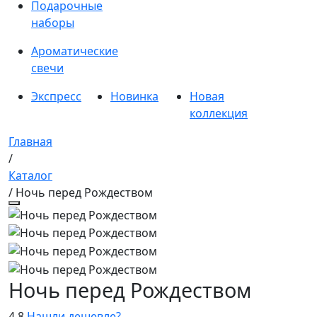
Подарочные
наборы
Ароматические
свечи
Экспресс
Новинка
Новая
коллекция
Главная
/
Каталог
/ Ночь перед Рождеством
Ночь перед Рождеством
4.8
Нашли дешевле?