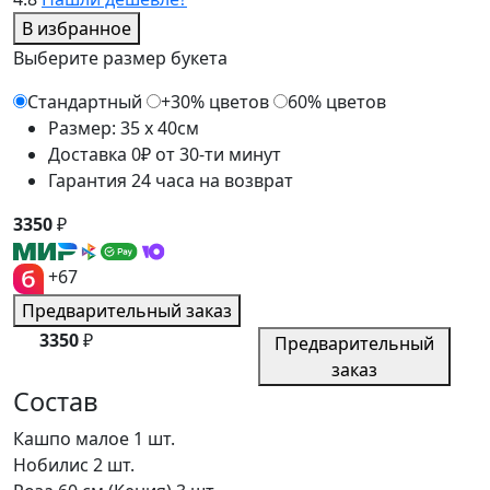
В избранное
Выберите размер букета
Стандартный
+30% цветов
60% цветов
Размер: 35 x 40см
Доставка 0₽ от 30-ти минут
Гарантия 24 часа на возврат
3350
₽
+67
Предварительный заказ
3350
₽
Предварительный
заказ
Состав
Кашпо малое
1 шт.
Нобилис
2 шт.