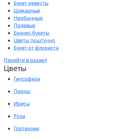
Букет невесты
Шикарные
Необычные
Полевые
Бизнес-букеты
Цветы поштучно
Букет от флориста
Перейти в раздел
Цветы
Гипсофила
Пионы
Ирисы
Роза
Гортензии