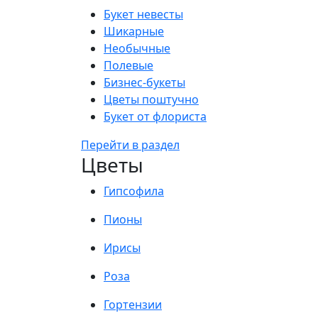
Букет невесты
Шикарные
Необычные
Полевые
Бизнес-букеты
Цветы поштучно
Букет от флориста
Перейти в раздел
Цветы
Гипсофила
Пионы
Ирисы
Роза
Гортензии