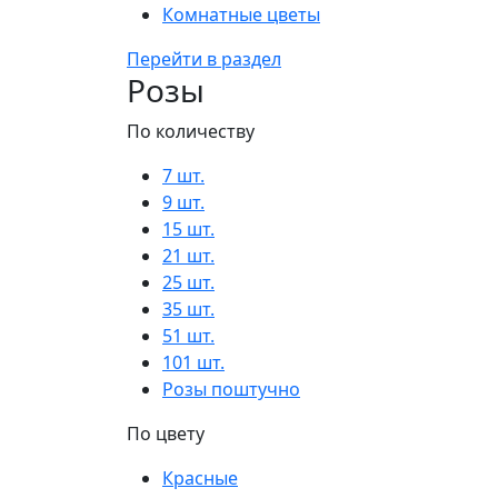
Комнатные цветы
Перейти в раздел
Розы
По количеству
7 шт.
9 шт.
15 шт.
21 шт.
25 шт.
35 шт.
51 шт.
101 шт.
Розы поштучно
По цвету
Красные