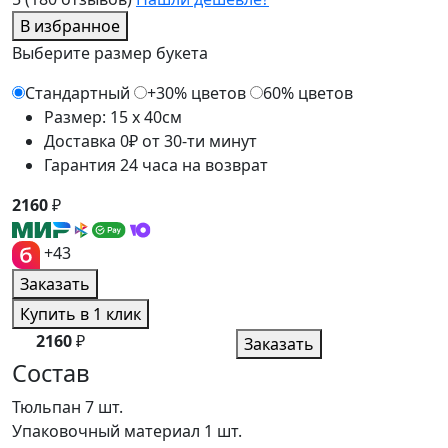
В избранное
Выберите размер букета
Стандартный
+30% цветов
60% цветов
Размер: 15 x 40см
Доставка 0₽ от 30-ти минут
Гарантия 24 часа на возврат
2160
₽
+43
Заказать
Купить в 1 клик
2160
₽
Заказать
Состав
Тюльпан
7 шт.
Упаковочный материал
1 шт.