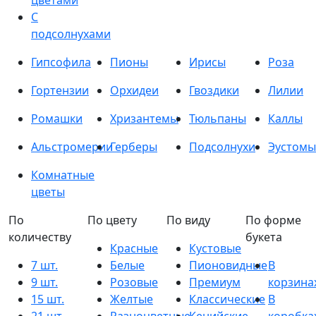
цветами
С
подсолнухами
Гипсофила
Пионы
Ирисы
Роза
Гортензии
Орхидеи
Гвоздики
Лилии
Ромашки
Хризантемы
Тюльпаны
Каллы
Альстромерии
Герберы
Подсолнухи
Эустомы
Комнатные
цветы
По
По цвету
По виду
По форме
количеству
букета
Красные
Кустовые
7 шт.
Белые
Пионовидные
В
9 шт.
Розовые
Премиум
корзина
15 шт.
Желтые
Классические
В