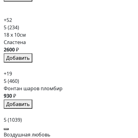
+52
5
(234)
18 x 10см
Сластена
2600
₽
Добавить
+19
5
(460)
Фонтан шаров пломбир
930
₽
Добавить
5
(1039)
Воздушная любовь