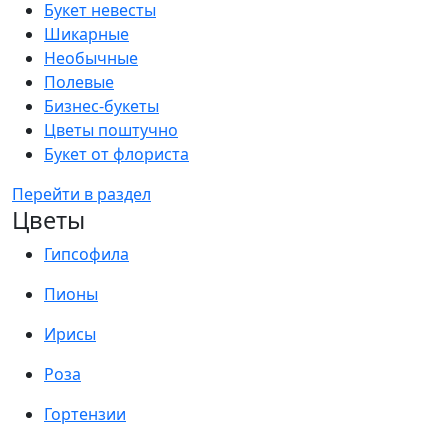
Букет невесты
Шикарные
Необычные
Полевые
Бизнес-букеты
Цветы поштучно
Букет от флориста
Перейти в раздел
Цветы
Гипсофила
Пионы
Ирисы
Роза
Гортензии