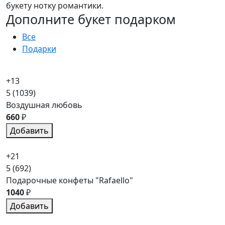
букету нотку романтики.
Дополните букет подарком
Все
Подарки
+13
5
(1039)
Воздушная любовь
660
₽
Добавить
+21
5
(692)
Подарочные конфеты "Rafaello"
1040
₽
Добавить