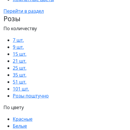
Перейти в раздел
Розы
По количеству
7 шт.
9 шт.
15 шт.
21 шт.
25 шт.
35 шт.
51 шт.
101 шт.
Розы поштучно
По цвету
Красные
Белые