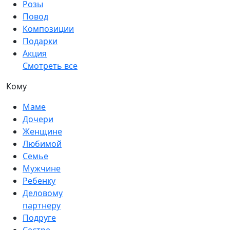
Розы
Повод
Композиции
Подарки
Акция
Смотреть все
Кому
Маме
Дочери
Женщине
Любимой
Семье
Мужчине
Ребенку
Деловому
партнеру
Подруге