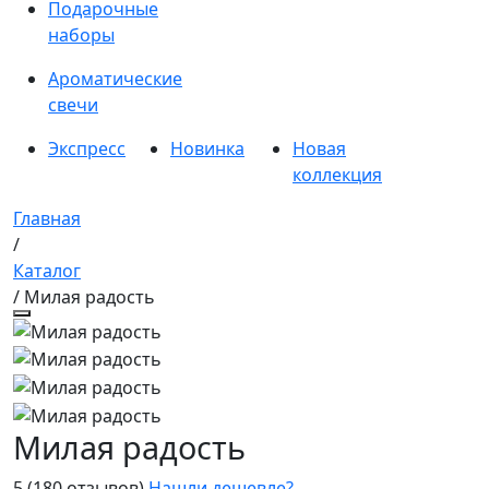
Подарочные
наборы
Ароматические
свечи
Экспресс
Новинка
Новая
коллекция
Главная
/
Каталог
/ Милая радость
Милая радость
5
(180 отзывов)
Нашли дешевле?