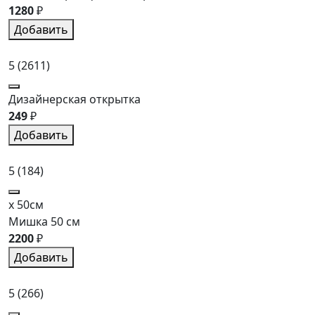
1280
₽
Добавить
5
(2611)
Дизайнерская открытка
249
₽
Добавить
5
(184)
x 50см
Мишка 50 см
2200
₽
Добавить
5
(266)