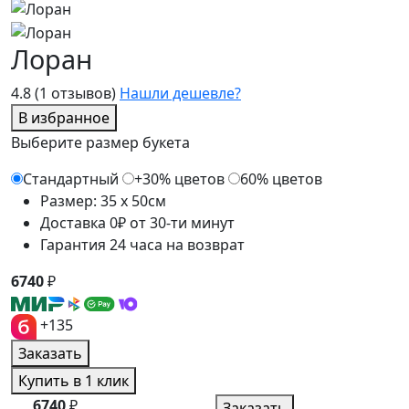
Лоран
4.8
(1 отзывов)
Нашли дешевле?
В избранное
Выберите размер букета
Стандартный
+30% цветов
60% цветов
Размер: 35 x 50см
Доставка 0₽ от 30-ти минут
Гарантия 24 часа на возврат
6740
₽
+135
Заказать
Купить в 1 клик
6740
₽
Заказать