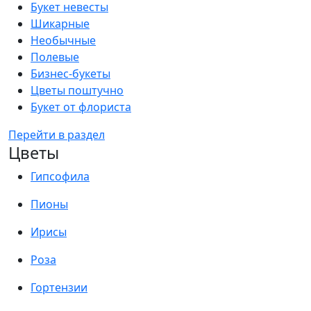
Букет невесты
Шикарные
Необычные
Полевые
Бизнес-букеты
Цветы поштучно
Букет от флориста
Перейти в раздел
Цветы
Гипсофила
Пионы
Ирисы
Роза
Гортензии