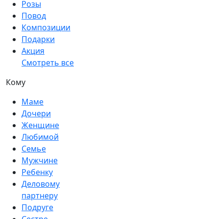
Розы
Повод
Композиции
Подарки
Акция
Смотреть все
Кому
Маме
Дочери
Женщине
Любимой
Семье
Мужчине
Ребенку
Деловому
партнеру
Подруге