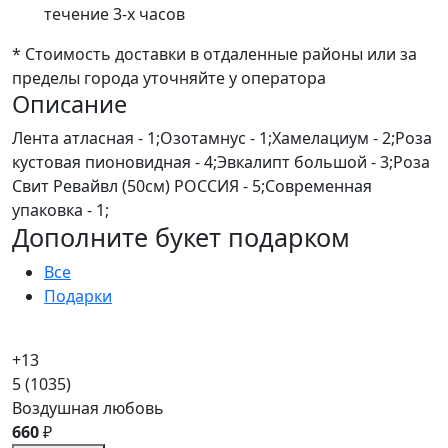
течение 3-х часов
* Стоимость доставки в отдаленные районы или за
пределы города уточняйте у оператора
Описание
Лента атласная - 1;Озотамнус - 1;Хамелациум - 2;Роза
кустовая пионовидная - 4;Эвкалипт большой - 3;Роза
Свит Ревайвл (50см) РОССИЯ - 5;Современная
упаковка - 1;
Дополните букет подарком
Все
Подарки
+13
5
(1035)
Воздушная любовь
660
₽