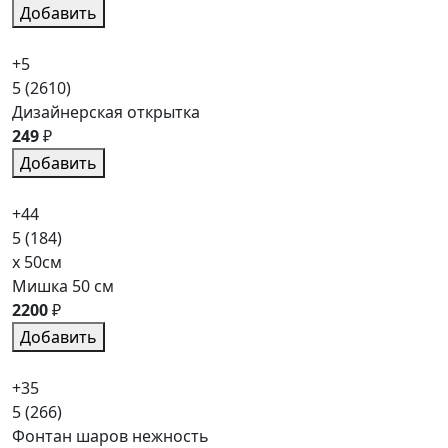
Добавить
+5
5
(2610)
Дизайнерская открытка
249
₽
Добавить
+44
5
(184)
x 50см
Мишка 50 см
2200
₽
Добавить
+35
5
(266)
Фонтан шаров нежность