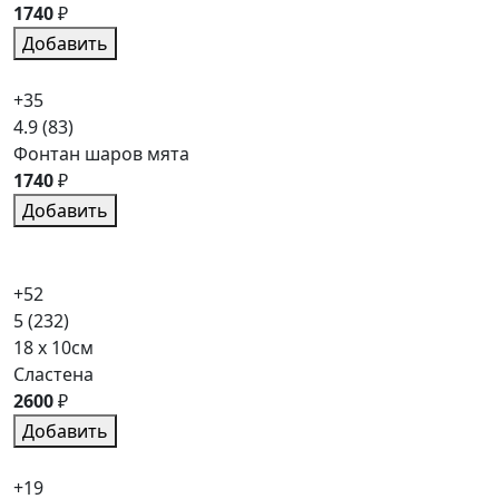
1740
₽
Добавить
+35
4.9
(83)
Фонтан шаров мята
1740
₽
Добавить
+52
5
(232)
18 x 10см
Сластена
2600
₽
Добавить
+19