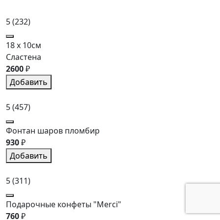
5
(232)
18 x 10см
Сластена
2600
₽
Добавить
5
(457)
Фонтан шаров пломбир
930
₽
Добавить
5
(311)
Подарочные конфеты "Merci"
760
₽