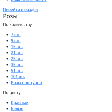
Перейти в раздел
Розы
По количеству
7 шт.
9 шт.
15 шт.
21 шт.
25 шт.
35 шт.
51 шт.
101 шт.
Розы поштучно
По цвету
Красные
Белые