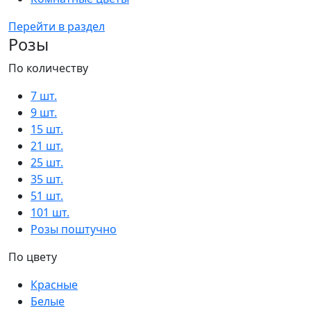
Перейти в раздел
Розы
По количеству
7 шт.
9 шт.
15 шт.
21 шт.
25 шт.
35 шт.
51 шт.
101 шт.
Розы поштучно
По цвету
Красные
Белые