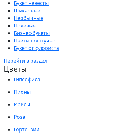
Букет невесты
Шикарные
Необычные
Полевые
Бизнес-букеты
Цветы поштучно
Букет от флориста
Перейти в раздел
Цветы
Гипсофила
Пионы
Ирисы
Роза
Гортензии