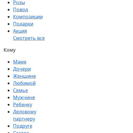
Розы
Повод
Композиции
Подарки
Акция
Смотреть все
Кому
Маме
Дочери
Женщине
Любимой
Семье
Мужчине
Ребенку
Деловому
партнеру
Подруге