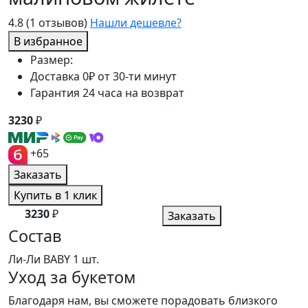
4.8
(1 отзывов)
Нашли дешевле?
В избранное
Размер:
Доставка 0₽ от 30-ти минут
Гарантия 24 часа на возврат
3230
₽
+65
Заказать
Купить в 1 клик
3230
₽
Заказать
Состав
Ли-Ли BABY
1 шт.
Уход за букетом
Благодаря нам, вы сможете порадовать близкого