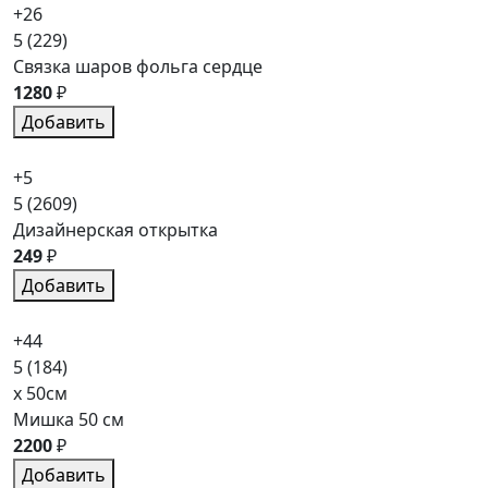
+26
5
(229)
Связка шаров фольга сердце
1280
₽
Добавить
+5
5
(2609)
Дизайнерская открытка
249
₽
Добавить
+44
5
(184)
x 50см
Мишка 50 см
2200
₽
Добавить