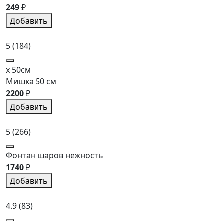
249
₽
Добавить
5
(184)
x 50см
Мишка 50 см
2200
₽
Добавить
5
(266)
Фонтан шаров нежность
1740
₽
Добавить
4.9
(83)