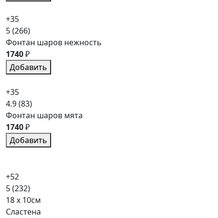
+35
5
(266)
Фонтан шаров нежность
1740
₽
Добавить
+35
4.9
(83)
Фонтан шаров мята
1740
₽
Добавить
+52
5
(232)
18 x 10см
Сластена