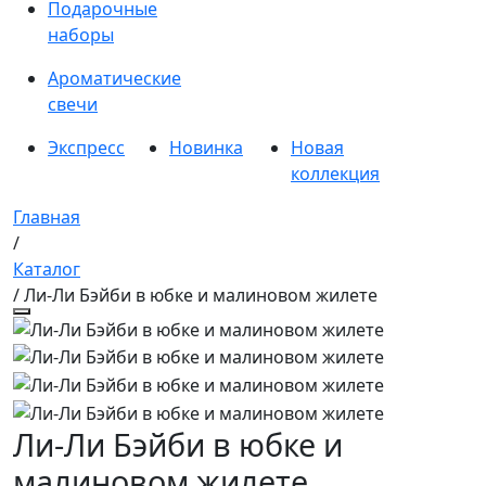
Подарочные
наборы
Ароматические
свечи
Экспресс
Новинка
Новая
коллекция
Главная
/
Каталог
/ Ли-Ли Бэйби в юбке и малиновом жилете
Ли-Ли Бэйби в юбке и
малиновом жилете