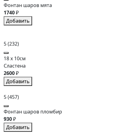
Фонтан шаров мята
1740
₽
Добавить
5
(232)
18 x 10см
Сластена
2600
₽
Добавить
5
(457)
Фонтан шаров пломбир
930
₽
Добавить