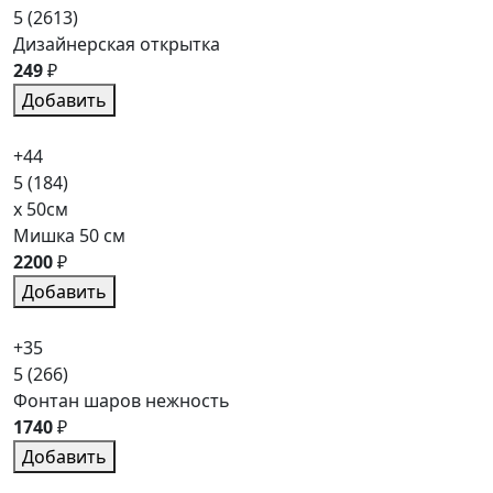
5
(2613)
Дизайнерская открытка
249
₽
Добавить
+44
5
(184)
x 50см
Мишка 50 см
2200
₽
Добавить
+35
5
(266)
Фонтан шаров нежность
1740
₽
Добавить