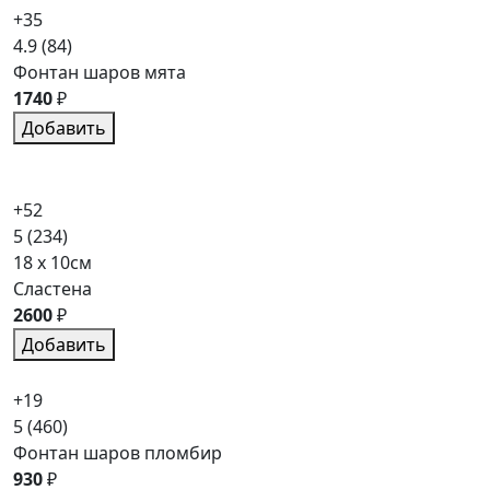
+35
4.9
(84)
Фонтан шаров мята
1740
₽
Добавить
+52
5
(234)
18 x 10см
Сластена
2600
₽
Добавить
+19
5
(460)
Фонтан шаров пломбир
930
₽