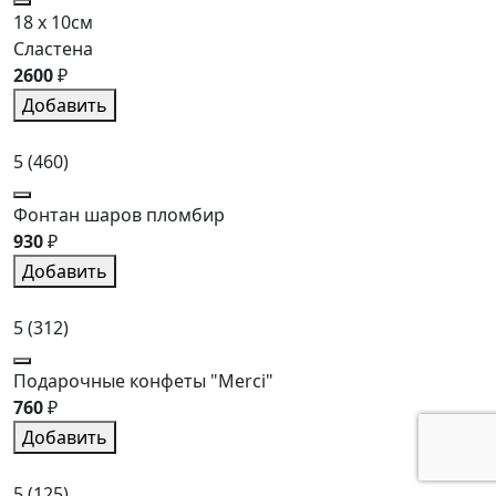
18 x 10см
Сластена
2600
₽
Добавить
5
(460)
Фонтан шаров пломбир
930
₽
Добавить
5
(312)
Подарочные конфеты "Merci"
760
₽
Добавить
5
(125)