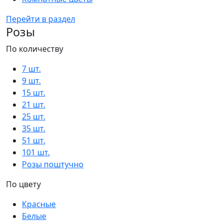
Перейти в раздел
Розы
По количеству
7 шт.
9 шт.
15 шт.
21 шт.
25 шт.
35 шт.
51 шт.
101 шт.
Розы поштучно
По цвету
Красные
Белые