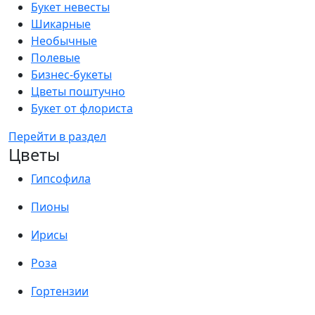
Букет невесты
Шикарные
Необычные
Полевые
Бизнес-букеты
Цветы поштучно
Букет от флориста
Перейти в раздел
Цветы
Гипсофила
Пионы
Ирисы
Роза
Гортензии