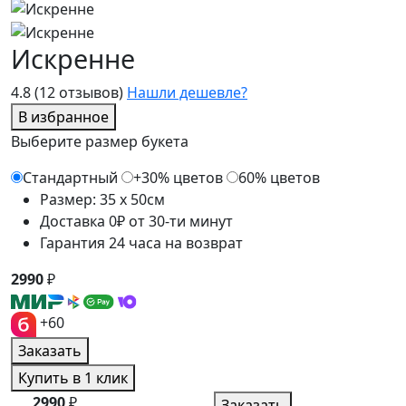
Искренне
4.8
(12 отзывов)
Нашли дешевле?
В избранное
Выберите размер букета
Стандартный
+30% цветов
60% цветов
Размер: 35 x 50см
Доставка 0₽ от 30-ти минут
Гарантия 24 часа на возврат
2990
₽
+60
Заказать
Купить в 1 клик
2990
₽
Заказать