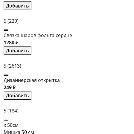
Добавить
5
(229)
Связка шаров фольга сердце
1280
₽
Добавить
5
(2613)
Дизайнерская открытка
249
₽
Добавить
5
(184)
x 50см
Мишка 50 см