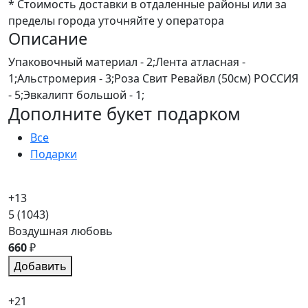
* Стоимость доставки в отдаленные районы или за
пределы города уточняйте у оператора
Описание
Упаковочный материал - 2;Лента атласная -
1;Альстромерия - 3;Роза Свит Ревайвл (50см) РОССИЯ
- 5;Эвкалипт большой - 1;
Дополните букет подарком
Все
Подарки
+13
5
(1043)
Воздушная любовь
660
₽
Добавить
+21