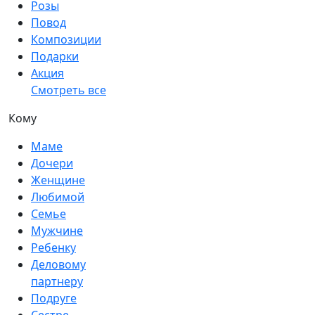
Розы
Повод
Композиции
Подарки
Акция
Смотреть все
Кому
Маме
Дочери
Женщине
Любимой
Семье
Мужчине
Ребенку
Деловому
партнеру
Подруге