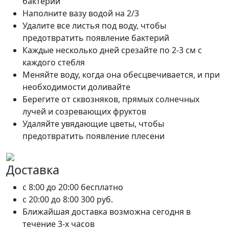
бактерий
Наполните вазу водой на 2/3
Удалите все листья под воду, чтобы
предотвратить появление бактерий
Каждые несколько дней срезайте по 2-3 см с
каждого стебля
Меняйте воду, когда она обесцвечивается, и при
необходимости доливайте
Берегите от сквозняков, прямых солнечных
лучей и созревающих фруктов
Удаляйте увядающие цветы, чтобы
предотвратить появление плесени
Доставка
c 8:00 до 20:00
бесплатно
c 20:00 до 8:00
300 руб.
Ближайшая доставка возможна сегодня в
течение 3-х часов