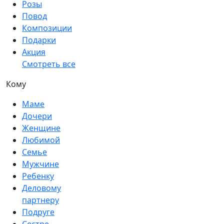
Розы
Повод
Композиции
Подарки
Акция
Смотреть все
Кому
Маме
Дочери
Женщине
Любимой
Семье
Мужчине
Ребенку
Деловому
партнеру
Подруге