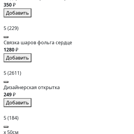
350
₽
Добавить
5
(229)
Связка шаров фольга сердце
1280
₽
Добавить
5
(2611)
Дизайнерская открытка
249
₽
Добавить
5
(184)
x 50см