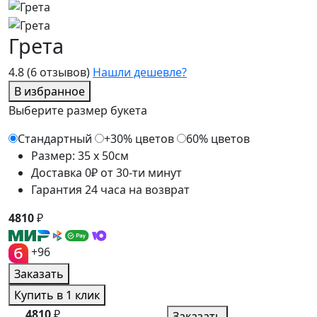
Грета
4.8
(6 отзывов)
Нашли дешевле?
В избранное
Выберите размер букета
Стандартный
+30% цветов
60% цветов
Размер: 35 x 50см
Доставка 0₽ от 30-ти минут
Гарантия 24 часа на возврат
4810
₽
+96
Заказать
Купить в 1 клик
4810
₽
Заказать