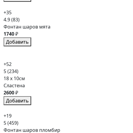
+35
4.9
(83)
Фонтан шаров мята
1740
₽
Добавить
+52
5
(234)
18 x 10см
Сластена
2600
₽
Добавить
+19
5
(459)
Фонтан шаров пломбир