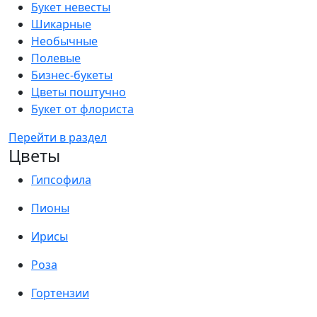
Букет невесты
Шикарные
Необычные
Полевые
Бизнес-букеты
Цветы поштучно
Букет от флориста
Перейти в раздел
Цветы
Гипсофила
Пионы
Ирисы
Роза
Гортензии