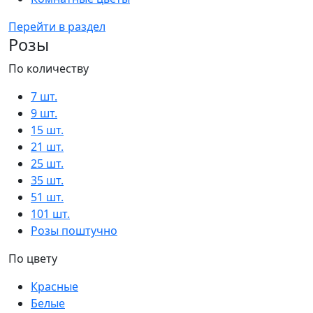
Перейти в раздел
Розы
По количеству
7 шт.
9 шт.
15 шт.
21 шт.
25 шт.
35 шт.
51 шт.
101 шт.
Розы поштучно
По цвету
Красные
Белые