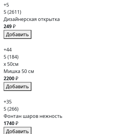
+5
5
(2611)
Дизайнерская открытка
249
₽
Добавить
+44
5
(184)
x 50см
Мишка 50 см
2200
₽
Добавить
+35
5
(266)
Фонтан шаров нежность
1740
₽
Добавить