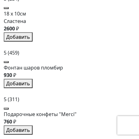
18 x 10см
Сластена
2600
₽
Добавить
5
(459)
Фонтан шаров пломбир
930
₽
Добавить
5
(311)
Подарочные конфеты "Merci"
760
₽
Добавить