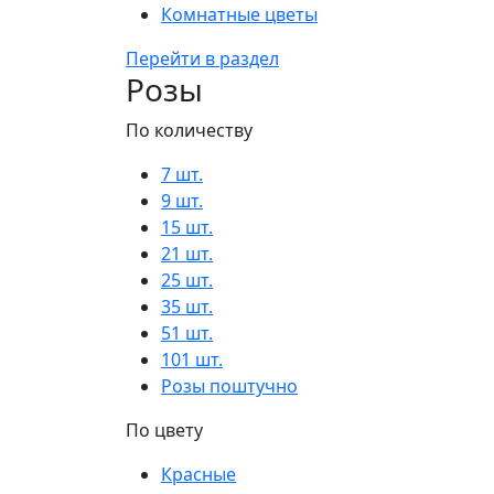
Комнатные цветы
Перейти в раздел
Розы
По количеству
7 шт.
9 шт.
15 шт.
21 шт.
25 шт.
35 шт.
51 шт.
101 шт.
Розы поштучно
По цвету
Красные