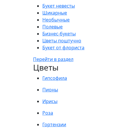
Букет невесты
Шикарные
Необычные
Полевые
Бизнес-букеты
Цветы поштучно
Букет от флориста
Перейти в раздел
Цветы
Гипсофила
Пионы
Ирисы
Роза
Гортензии