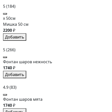
5
(184)
x 50см
Мишка 50 см
2200
₽
Добавить
5
(266)
Фонтан шаров нежность
1740
₽
Добавить
4.9
(83)
Фонтан шаров мята
1740
₽
Добавить