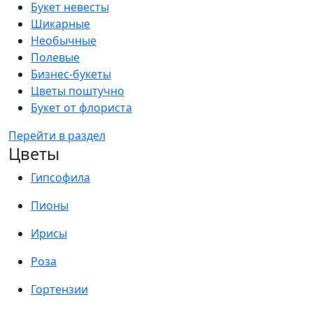
Букет невесты
Шикарные
Необычные
Полевые
Бизнес-букеты
Цветы поштучно
Букет от флориста
Перейти в раздел
Цветы
Гипсофила
Пионы
Ирисы
Роза
Гортензии