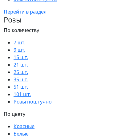
Перейти в раздел
Розы
По количеству
7 шт.
9 шт.
15 шт.
21 шт.
25 шт.
35 шт.
51 шт.
101 шт.
Розы поштучно
По цвету
Красные
Белые