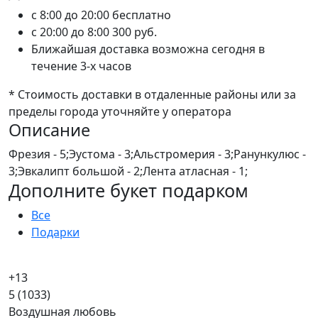
c 8:00 до 20:00
бесплатно
c 20:00 до 8:00
300 руб.
Ближайшая доставка возможна сегодня в
течение 3-х часов
* Стоимость доставки в отдаленные районы или за
пределы города уточняйте у оператора
Описание
Фрезия - 5;Эустома - 3;Альстромерия - 3;Ранункулюс -
3;Эвкалипт большой - 2;Лента атласная - 1;
Дополните букет подарком
Все
Подарки
+13
5
(1033)
Воздушная любовь