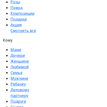
Розы
Повод
Композиции
Подарки
Акция
Смотреть все
Кому
Маме
Дочери
Женщине
Любимой
Семье
Мужчине
Ребенку
Деловому
партнеру
Подруге