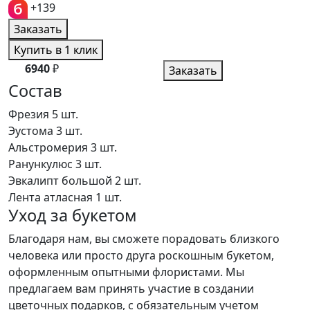
+139
Заказать
Купить в 1 клик
6940
₽
Заказать
Состав
Фрезия
5 шт.
Эустома
3 шт.
Альстромерия
3 шт.
Ранункулюс
3 шт.
Эвкалипт большой
2 шт.
Лента атласная
1 шт.
Уход за букетом
Благодаря нам, вы сможете порадовать близкого
человека или просто друга роскошным букетом,
оформленным опытными флористами. Мы
предлагаем вам принять участие в создании
цветочных подарков, с обязательным учетом