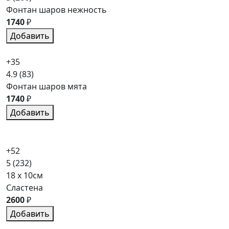
Фонтан шаров нежность
1740
₽
Добавить
+35
4.9
(83)
Фонтан шаров мята
1740
₽
Добавить
+52
5
(232)
18 x 10см
Сластена
2600
₽
Добавить