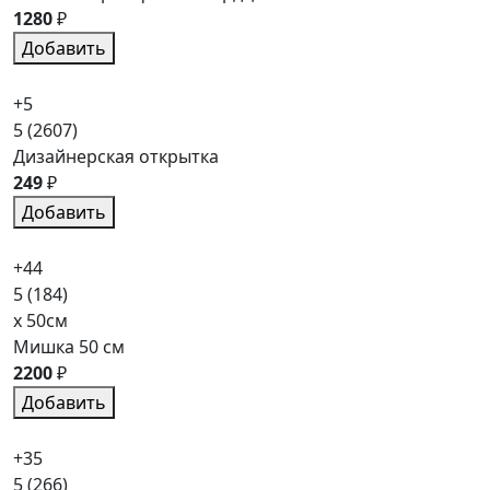
1280
₽
Добавить
+5
5
(2607)
Дизайнерская открытка
249
₽
Добавить
+44
5
(184)
x 50см
Мишка 50 см
2200
₽
Добавить
+35
5
(266)