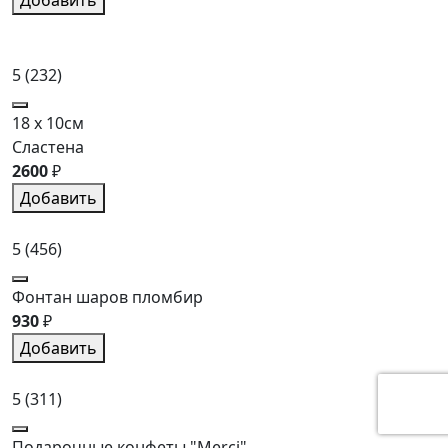
5
(232)
18 x 10см
Сластена
2600
₽
Добавить
5
(456)
Фонтан шаров пломбир
930
₽
Добавить
5
(311)
Подарочные конфеты "Merci"