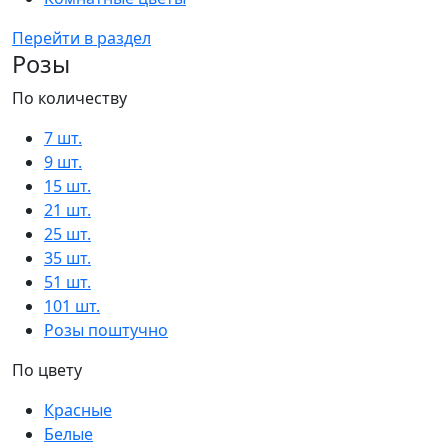
Перейти в раздел
Розы
По количеству
7 шт.
9 шт.
15 шт.
21 шт.
25 шт.
35 шт.
51 шт.
101 шт.
Розы поштучно
По цвету
Красные
Белые