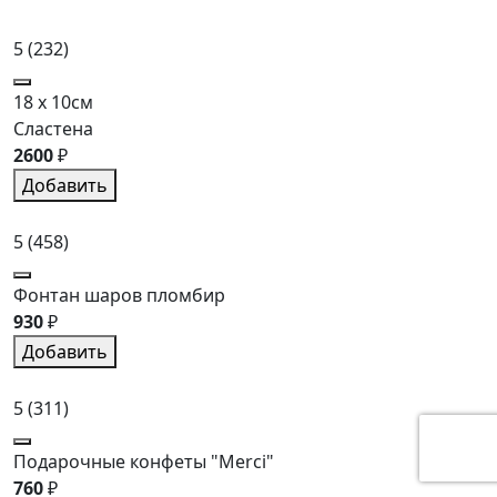
5
(232)
18 x 10см
Сластена
2600
₽
Добавить
5
(458)
Фонтан шаров пломбир
930
₽
Добавить
5
(311)
Подарочные конфеты "Merci"
760
₽