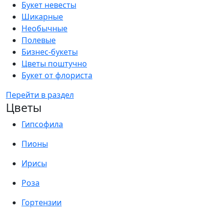
Букет невесты
Шикарные
Необычные
Полевые
Бизнес-букеты
Цветы поштучно
Букет от флориста
Перейти в раздел
Цветы
Гипсофила
Пионы
Ирисы
Роза
Гортензии