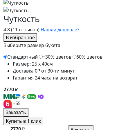
Чуткость
4.8
(11 отзывов)
Нашли дешевле?
В избранное
Выберите размер букета
Стандартный
+30% цветов
60% цветов
Размер: 25 x 40см
Доставка 0₽ от 30-ти минут
Гарантия 24 часа на возврат
2770
₽
+55
Заказать
Купить в 1 клик
2770
₽
Заказать