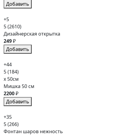
Добавить
+5
5
(2610)
Дизайнерская открытка
249
₽
Добавить
+44
5
(184)
x 50см
Мишка 50 см
2200
₽
Добавить
+35
5
(266)
Фонтан шаров нежность