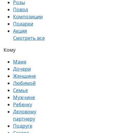
Розы
Повод
Композиции
Подарки
Акция
Смотреть все
Кому
Маме
Дочери
Женщине
Любимой
Семье
Мужчине
Ребенку
Деловому
партнеру
Подруге