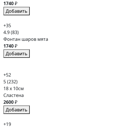
1740
₽
Добавить
+35
4.9
(83)
Фонтан шаров мята
1740
₽
Добавить
+52
5
(232)
18 x 10см
Сластена
2600
₽
Добавить
+19