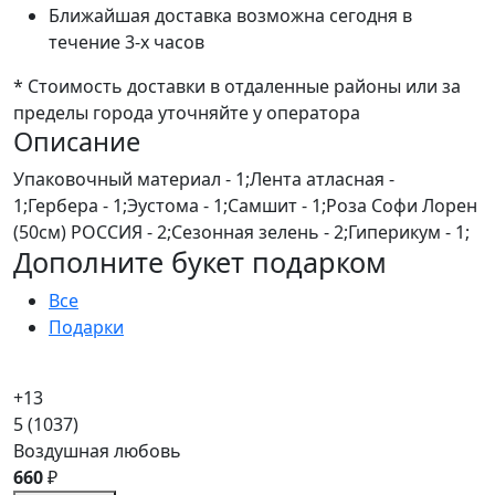
Ближайшая доставка возможна сегодня в
течение 3-х часов
* Стоимость доставки в отдаленные районы или за
пределы города уточняйте у оператора
Описание
Упаковочный материал - 1;Лента атласная -
1;Гербера - 1;Эустома - 1;Самшит - 1;Роза Софи Лорен
(50см) РОССИЯ - 2;Сезонная зелень - 2;Гиперикум - 1;
Дополните букет подарком
Все
Подарки
+13
5
(1037)
Воздушная любовь
660
₽