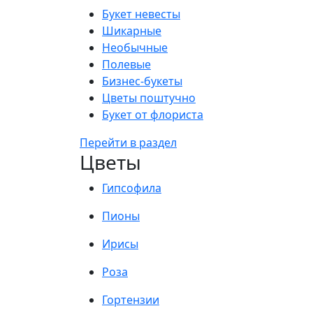
Букет невесты
Шикарные
Необычные
Полевые
Бизнес-букеты
Цветы поштучно
Букет от флориста
Перейти в раздел
Цветы
Гипсофила
Пионы
Ирисы
Роза
Гортензии