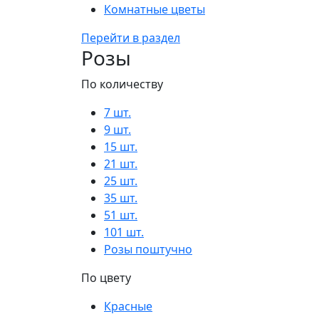
Комнатные цветы
Перейти в раздел
Розы
По количеству
7 шт.
9 шт.
15 шт.
21 шт.
25 шт.
35 шт.
51 шт.
101 шт.
Розы поштучно
По цвету
Красные