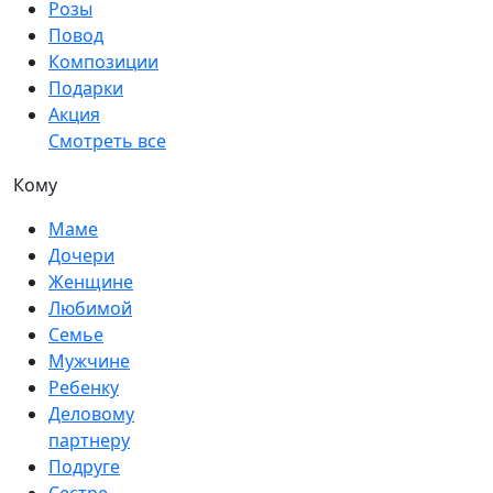
Розы
Повод
Композиции
Подарки
Акция
Смотреть все
Кому
Маме
Дочери
Женщине
Любимой
Семье
Мужчине
Ребенку
Деловому
партнеру
Подруге