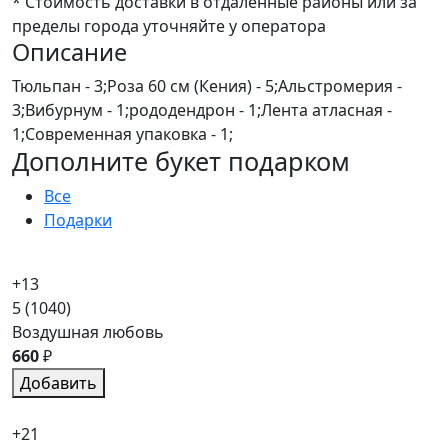
* Стоимость доставки в отдаленные районы или за
пределы города уточняйте у оператора
Описание
Тюльпан - 3;Роза 60 см (Кения) - 5;Альстромерия -
3;Вибурнум - 1;рододендрон - 1;Лента атласная -
1;Современная упаковка - 1;
Дополните букет подарком
Все
Подарки
+13
5
(1040)
Воздушная любовь
660
₽
Добавить
+21