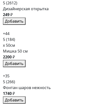
5
(2612)
Дизайнерская открытка
249
₽
Добавить
+44
5
(184)
x 50см
Мишка 50 см
2200
₽
Добавить
+35
5
(266)
Фонтан шаров нежность
1740
₽
Добавить