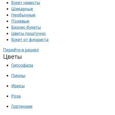
Букет невесты
Шикарные
Необычные
Полевые
Бизнес-букеты
Цветы поштучно
Букет от флориста
Перейти в раздел
Цветы
Гипсофила
Пионы
Ирисы
Роза
Гортензии