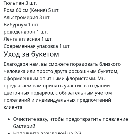
Тюльпан
3 шт.
Роза 60 см (Кения)
5 шт.
Альстромерия
3 шт.
Вибурнум
1 шт.
рододендрон
1 шт.
Лента атласная
1 шт.
Современная упаковка
1 шт.
Уход за букетом
Благодаря нам, вы сможете порадовать близкого
человека или просто друга роскошным букетом,
оформленным опытными флористами. Мы
предлагаем вам принять участие в создании
цветочных подарков, с обязательным учетом
пожеланий и индивидуальных предпочтений
клиента
Очистите вазу, чтобы предотвратить появление
бактерий
Наполните вазу водой на 2/3