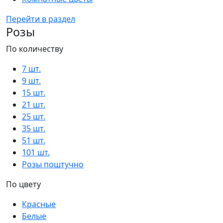
Перейти в раздел
Розы
По количеству
7 шт.
9 шт.
15 шт.
21 шт.
25 шт.
35 шт.
51 шт.
101 шт.
Розы поштучно
По цвету
Красные
Белые