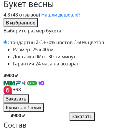
Букет весны
4.8
(48 отзывов)
Нашли дешевле?
В избранное
Выберите размер букета
Стандартный
+30% цветов
60% цветов
Размер: 25 x 40см
Доставка 0₽ от 30-ти минут
Гарантия 24 часа на возврат
4900
₽
+98
Заказать
Купить в 1 клик
4900
₽
Заказать
Состав