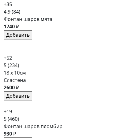
+35
4.9
(84)
Фонтан шаров мята
1740
₽
Добавить
+52
5
(234)
18 x 10см
Сластена
2600
₽
Добавить
+19
5
(460)
Фонтан шаров пломбир
930
₽