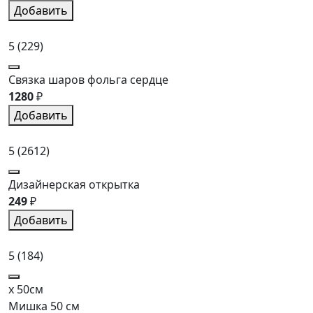
Добавить
5
(229)
Связка шаров фольга сердце
1280
₽
Добавить
5
(2612)
Дизайнерская открытка
249
₽
Добавить
5
(184)
x 50см
Мишка 50 см