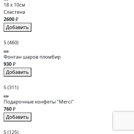
18 x 10см
Сластена
2600
₽
Добавить
5
(460)
Фонтан шаров пломбир
930
₽
Добавить
5
(311)
Подарочные конфеты "Merci"
760
₽
Добавить
5
(125)