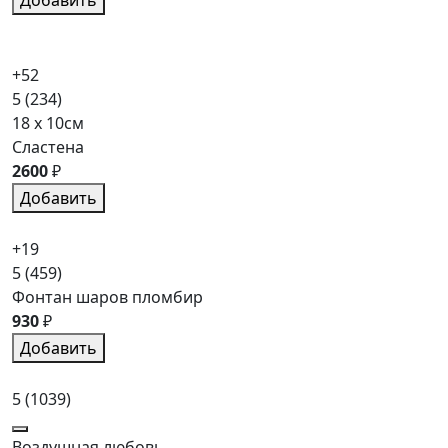
+52
5
(234)
18 x 10см
Сластена
2600
₽
Добавить
+19
5
(459)
Фонтан шаров пломбир
930
₽
Добавить
5
(1039)
Воздушная любовь