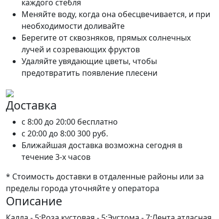
каждого стебля
Меняйте воду, когда она обесцвечивается, и при
необходимости доливайте
Берегите от сквозняков, прямых солнечных
лучей и созревающих фруктов
Удаляйте увядающие цветы, чтобы
предотвратить появление плесени
Доставка
c 8:00 до 20:00
бесплатно
c 20:00 до 8:00
300 руб.
Ближайшая доставка возможна сегодня в
течение 3-х часов
* Стоимость доставки в отдаленные районы или за
пределы города уточняйте у оператора
Описание
Калла - 5;Роза кустовая - 5;Эустома - 7;Лента атласная