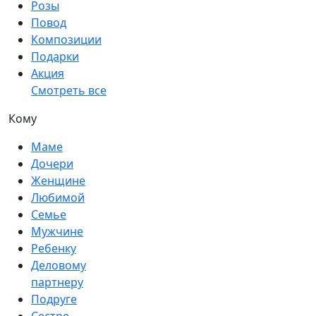
Розы
Повод
Композиции
Подарки
Акция
Смотреть все
Кому
Маме
Дочери
Женщине
Любимой
Семье
Мужчине
Ребенку
Деловому
партнеру
Подруге