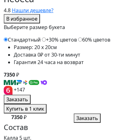
4.8
Нашли дешевле?
В избранное
Выберите размер букета
Стандартный
+30% цветов
60% цветов
Размер: 20 x 20см
Доставка 0₽ от 30-ти минут
Гарантия 24 часа на возврат
7350
₽
+147
Заказать
Купить в 1 клик
7350
₽
Заказать
Состав
Калла
5 шт.