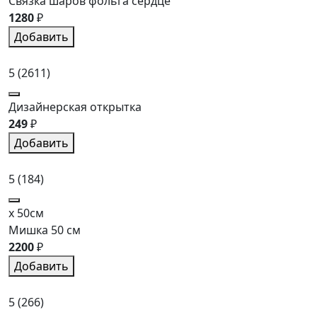
Связка шаров фольга сердце
1280
₽
Добавить
5
(2611)
Дизайнерская открытка
249
₽
Добавить
5
(184)
x 50см
Мишка 50 см
2200
₽
Добавить
5
(266)