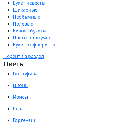
Букет невесты
Шикарные
Необычные
Полевые
Бизнес-букеты
Цветы поштучно
Букет от флориста
Перейти в раздел
Цветы
Гипсофила
Пионы
Ирисы
Роза
Гортензии