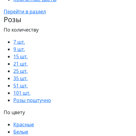
Перейти в раздел
Розы
По количеству
7 шт.
9 шт.
15 шт.
21 шт.
25 шт.
35 шт.
51 шт.
101 шт.
Розы поштучно
По цвету
Красные
Белые