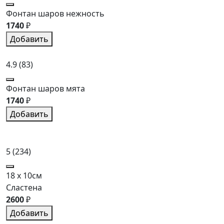
Фонтан шаров нежность
1740
₽
Добавить
4.9
(83)
Фонтан шаров мята
1740
₽
Добавить
5
(234)
18 x 10см
Сластена
2600
₽
Добавить