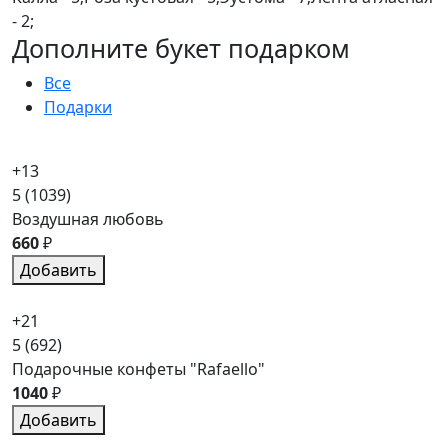
- 2;
Дополните букет подарком
Все
Подарки
+13
5
(1039)
Воздушная любовь
660
₽
Добавить
+21
5
(692)
Подарочные конфеты "Rafaello"
1040
₽
Добавить