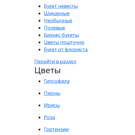
Букет невесты
Шикарные
Необычные
Полевые
Бизнес-букеты
Цветы поштучно
Букет от флориста
Перейти в раздел
Цветы
Гипсофила
Пионы
Ирисы
Роза
Гортензии