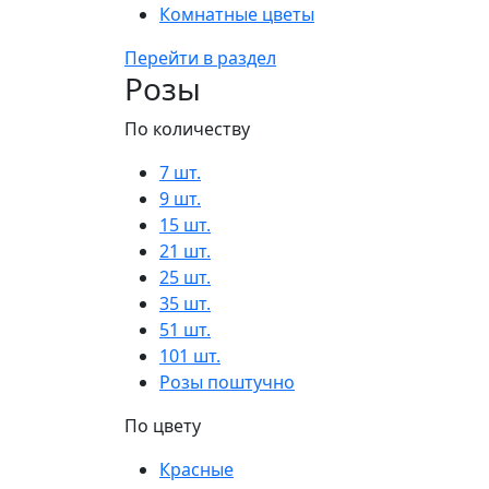
Комнатные цветы
Перейти в раздел
Розы
По количеству
7 шт.
9 шт.
15 шт.
21 шт.
25 шт.
35 шт.
51 шт.
101 шт.
Розы поштучно
По цвету
Красные