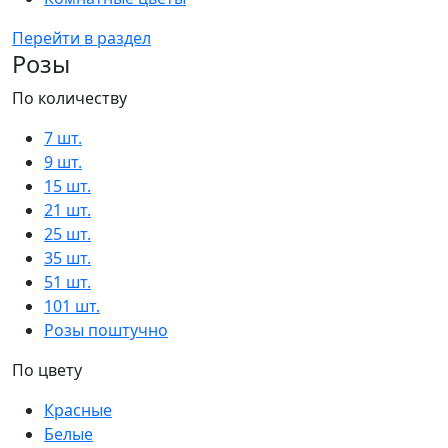
Перейти в раздел
Розы
По количеству
7 шт.
9 шт.
15 шт.
21 шт.
25 шт.
35 шт.
51 шт.
101 шт.
Розы поштучно
По цвету
Красные
Белые