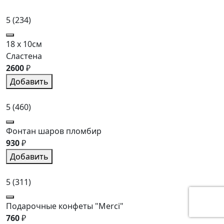
5
(234)
18 x 10см
Сластена
2600
₽
Добавить
5
(460)
Фонтан шаров пломбир
930
₽
Добавить
5
(311)
Подарочные конфеты "Merci"
760
₽