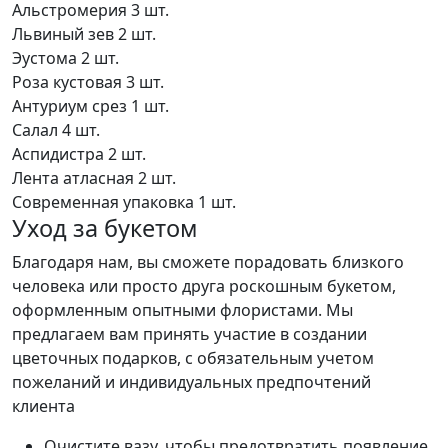
Альстромерия
3 шт.
Львиный зев
2 шт.
Эустома
2 шт.
Роза кустовая
3 шт.
Антуриум срез
1 шт.
Салал
4 шт.
Аспидистра
2 шт.
Лента атласная
2 шт.
Современная упаковка
1 шт.
Уход за букетом
Благодаря нам, вы сможете порадовать близкого
человека или просто друга роскошным букетом,
оформленным опытными флористами. Мы
предлагаем вам принять участие в создании
цветочных подарков, с обязательным учетом
пожеланий и индивидуальных предпочтений
клиента
Очистите вазу, чтобы предотвратить появление