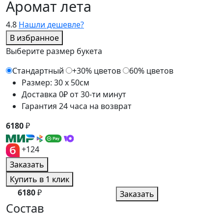
Аромат лета
4.8
Нашли дешевле?
В избранное
Выберите размер букета
Стандартный
+30% цветов
60% цветов
Размер: 30 x 50см
Доставка 0₽ от 30-ти минут
Гарантия 24 часа на возврат
6180
₽
+124
Заказать
Купить в 1 клик
6180
₽
Заказать
Состав