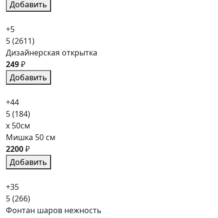
Добавить
+5
5
(2611)
Дизайнерская открытка
249
₽
Добавить
+44
5
(184)
x 50см
Мишка 50 см
2200
₽
Добавить
+35
5
(266)
Фонтан шаров нежность