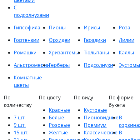
цветами
С
подсолнухами
Гипсофила
Пионы
Ирисы
Роза
Гортензии
Орхидеи
Гвоздики
Лилии
Ромашки
Хризантемы
Тюльпаны
Каллы
Альстромерии
Герберы
Подсолнухи
Эустомы
Комнатные
цветы
По
По цвету
По виду
По форме
количеству
букета
Красные
Кустовые
7 шт.
Белые
Пионовидные
В
9 шт.
Розовые
Премиум
корзина
15 шт.
Желтые
Классические
В