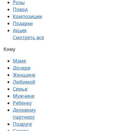
Розы
Повод
Композиции
Подарки
Акция
Смотреть все
Кому
Маме
Дочери
Женщине
Любимой
Семье
Мужчине
Ребенку
Деловому
партнеру
Подруге