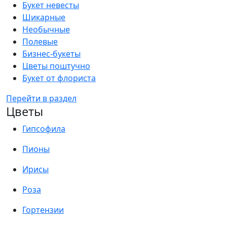
Букет невесты
Шикарные
Необычные
Полевые
Бизнес-букеты
Цветы поштучно
Букет от флориста
Перейти в раздел
Цветы
Гипсофила
Пионы
Ирисы
Роза
Гортензии