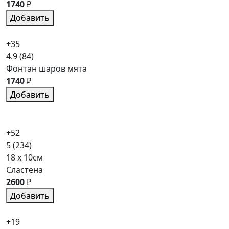
1740
₽
Добавить
+35
4.9
(84)
Фонтан шаров мята
1740
₽
Добавить
+52
5
(234)
18 x 10см
Сластена
2600
₽
Добавить
+19