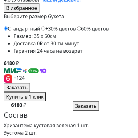
В избранное
Выберите размер букета
Стандартный
+30% цветов
60% цветов
Размер: 35 x 50см
Доставка 0₽ от 30-ти минут
Гарантия 24 часа на возврат
6180
₽
+124
Заказать
Купить в 1 клик
6180
₽
Заказать
Состав
Хризантема кустовая зеленая
1 шт.
Эустома
2 шт.