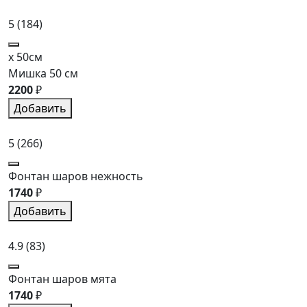
5
(184)
x 50см
Мишка 50 см
2200
₽
Добавить
5
(266)
Фонтан шаров нежность
1740
₽
Добавить
4.9
(83)
Фонтан шаров мята
1740
₽