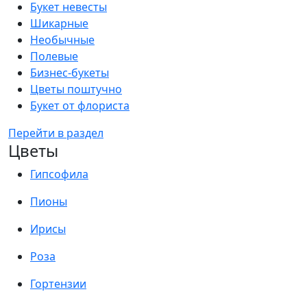
Букет невесты
Шикарные
Необычные
Полевые
Бизнес-букеты
Цветы поштучно
Букет от флориста
Перейти в раздел
Цветы
Гипсофила
Пионы
Ирисы
Роза
Гортензии