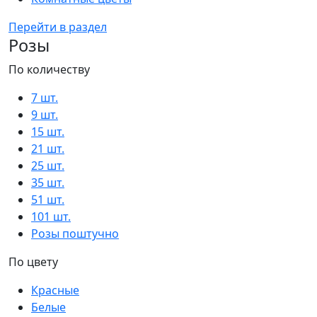
Перейти в раздел
Розы
По количеству
7 шт.
9 шт.
15 шт.
21 шт.
25 шт.
35 шт.
51 шт.
101 шт.
Розы поштучно
По цвету
Красные
Белые