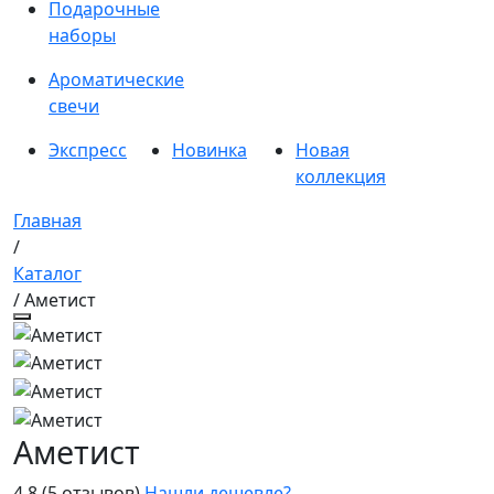
Подарочные
наборы
Ароматические
свечи
Экспресс
Новинка
Новая
коллекция
Главная
/
Каталог
/ Аметист
Аметист
4.8
(5 отзывов)
Нашли дешевле?