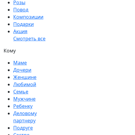
Розы
Повод
Композиции
Подарки
Акция
Смотреть все
Кому
Маме
Дочери
Женщине
Любимой
Семье
Мужчине
Ребенку
Деловому
партнеру
Подруге