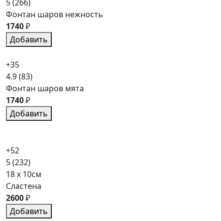
5
(266)
Фонтан шаров нежность
1740
₽
Добавить
+35
4.9
(83)
Фонтан шаров мята
1740
₽
Добавить
+52
5
(232)
18 x 10см
Сластена
2600
₽
Добавить