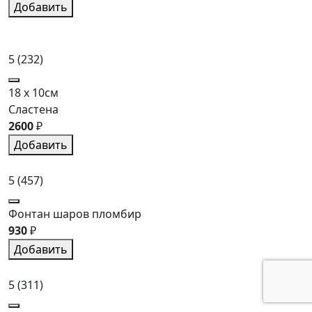
Добавить
5
(232)
18 x 10см
Сластена
2600
₽
Добавить
5
(457)
Фонтан шаров пломбир
930
₽
Добавить
5
(311)