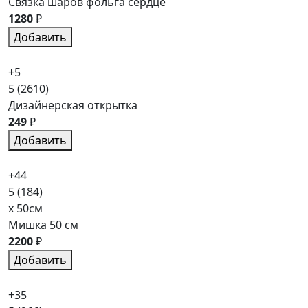
Связка шаров фольга сердце
1280
₽
Добавить
+5
5
(2610)
Дизайнерская открытка
249
₽
Добавить
+44
5
(184)
x 50см
Мишка 50 см
2200
₽
Добавить
+35