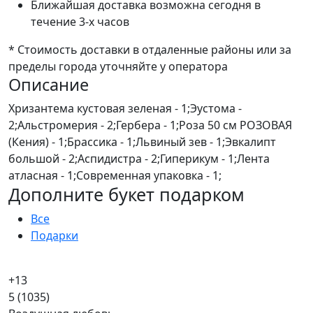
Ближайшая доставка возможна сегодня в
течение 3-х часов
* Стоимость доставки в отдаленные районы или за
пределы города уточняйте у оператора
Описание
Хризантема кустовая зеленая - 1;Эустома -
2;Альстромерия - 2;Гербера - 1;Роза 50 см РОЗОВАЯ
(Кения) - 1;Брассика - 1;Львиный зев - 1;Эвкалипт
большой - 2;Аспидистра - 2;Гиперикум - 1;Лента
атласная - 1;Современная упаковка - 1;
Дополните букет подарком
Все
Подарки
+13
5
(1035)